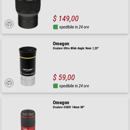
$ 149,00
spedibile in
24 ore
Omegon
Oculare Ultra Wide Angle 9mm 1,25"
$ 59,00
spedibile in
24 ore
Omegon
Oculare OGDO 14mm 80°