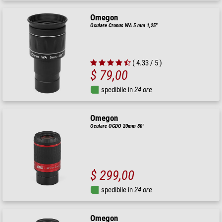
Omegon
Oculare Cronus WA 5 mm 1,25"
( 4.33 / 5 )
$ 79,00
spedibile in
24 ore
Omegon
Oculare OGDO 20mm 80°
$ 299,00
spedibile in
24 ore
Omegon