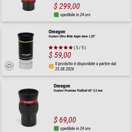
$ 299,00
spedibile in
24 ore
Omegon
Oculare Ultra Wide Angle 6mm 1,25"
( 5 / 5 )
$ 59,00
Il prodotto è disponibile a partire dal
25.08.2026
Omegon
Oculare Premium Flatfield 60° 5,5 mm
$ 69,00
spedibile in
24 ore