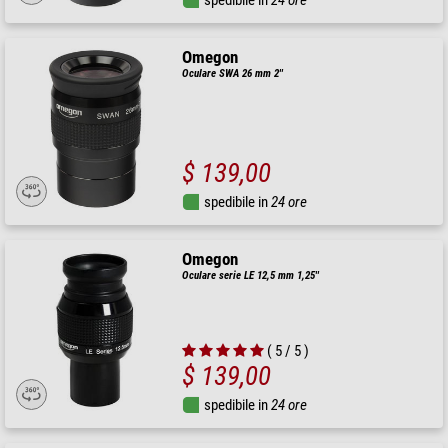
spedibile in
24 ore
Omegon
Oculare SWA 26 mm 2''
$ 139,00
spedibile in
24 ore
Omegon
Oculare serie LE 12,5 mm 1,25''
( 5 / 5 )
$ 139,00
spedibile in
24 ore