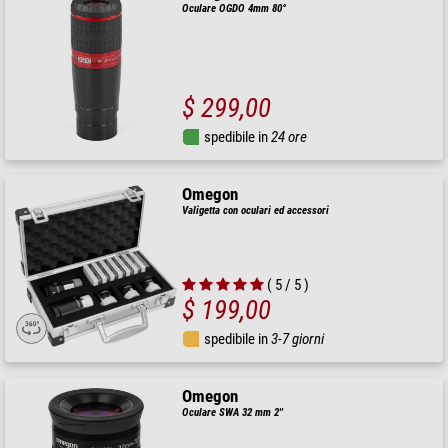
Oculare OGDO 4mm 80°
$ 299,00
spedibile in
24 ore
Omegon
Valigetta con oculari ed accessori
( 5 / 5 )
$ 199,00
spedibile in
3-7 giorni
Omegon
Oculare SWA 32 mm 2''