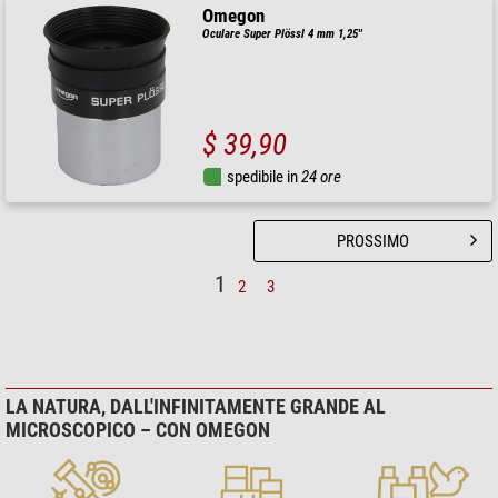
Omegon
Oculare Super Plössl 4 mm 1,25''
$ 39,90
spedibile in
24 ore
PROSSIMO
1
2
3
LA NATURA, DALL'INFINITAMENTE GRANDE AL
MICROSCOPICO – CON OMEGON