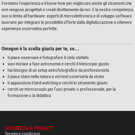
Forniamo l'esperienza e il know-how per migliorare anche gli strumenti che
non vengono progettati e creati direttamente da noi. E la nostra competenza
non si limita all'hardware: esperti di microelettronica e di sviluppo software
lavorano per integrare le possibilità offerte dalla digitalizzazione e ottenere
esperienze osservative perfette.
Omegon è la scelta giusta per te, se...
ti piace osservare e fotografare il cielo stellato
vuoi iniziare a fare astronomia e cerchi il telescopio giusto
hai bisogno di un setup astrofotografico da professionista
ti piace stare nella natura e vorresti osservarla da vicino
ti appassiona il bird-watching e cerchi lo strumento giusto
cerchi un microscopio per l’uso privato o professionale, per la
formazione o la didattica
SICUREZZA & PRIVACY
Termini e condizioni