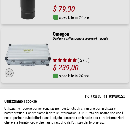
$ 79,00
spedibile in
24 ore
Omegon
Oculare e valigetta porta accessori , grande
( 5 / 5 )
$ 239,00
spedibile in
24 ore
Omegon
Politica sulla riservatezza
Oculare SWA 20 mm 1,25''
Utilizziamo i cookie
Utilizziamo i cookie per personalizzare i contenuti, gli annunci e per analizzare il
nostro traffico. Condividiamo inoltre le informazioni sull'utilizzo del nostro sito con i
nostri partner pubblicitari e analitici, che possono combinarle con altre informazioni
che avete fornito loro o che hanno raccolto dall'utilizzo dei loro servizi.
$ 99,00