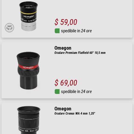
$ 59,00
spedibile in
24 ore
Omegon
Oculare Premium Flatfield 60° 10,5 mm
$ 69,00
spedibile in
24 ore
Omegon
Oculare Cronus WA 4 mm 1,25"