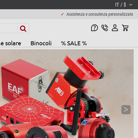
IT / $
✓
Assistenza e consulenza personalizzata
e solare
Binocoli
% SALE %