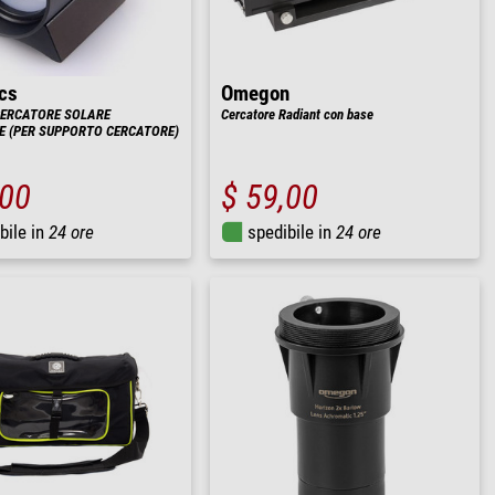
cs
Omegon
 CERCATORE SOLARE
Cercatore Radiant con base
E (PER SUPPORTO CERCATORE)
,00
$ 59,00
bile in
24 ore
spedibile in
24 ore