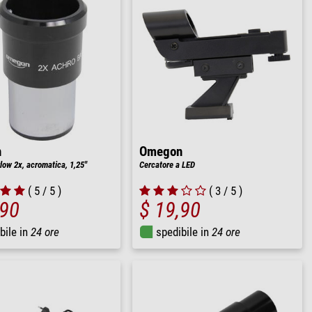
n
Omegon
low 2x, acromatica, 1,25"
Cercatore a LED
( 5 / 5 )
( 3 / 5 )
,90
$ 19,90
bile in
24 ore
spedibile in
24 ore