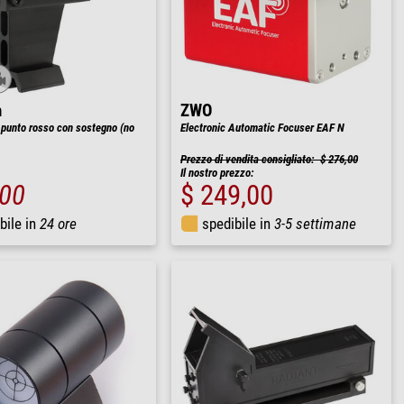
n
ZWO
 punto rosso con sostegno (no
Electronic Automatic Focuser EAF N
Prezzo di vendita consigliato: $ 276,00
Il nostro prezzo:
,00
$ 249,00
bile in
24 ore
spedibile in
3-5 settimane