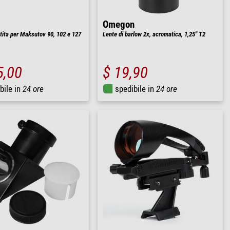
Omegon
tita per Maksutov 90, 102 e 127
Lente di barlow 2x, acromatica, 1,25'' T2
5,00
$ 19,90
bile in
24 ore
spedibile in
24 ore