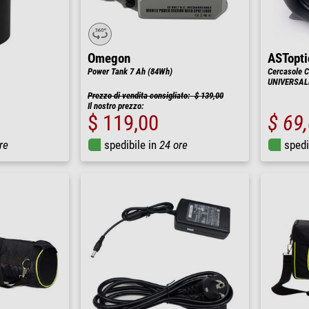
Omegon
ASTopti
Power Tank 7 Ah (84Wh)
Cercasole
UNIVERSAL
Prezzo di vendita consigliato: $ 139,00
Il nostro prezzo:
$ 119,00
$ 69
re
spedibile in
24 ore
spedi