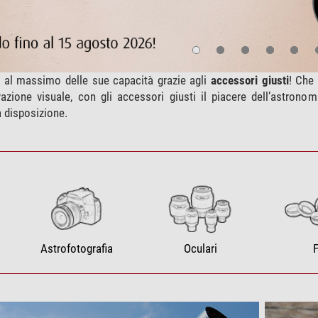
o al massimo delle sue capacità grazie agli
accessori giusti
! Che 
azione visuale, con gli accessori giusti il piacere dell’astron
 disposizione.
Astrofotografia
Oculari
F