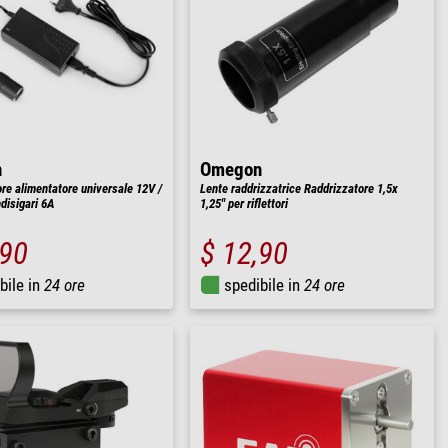
n
Omegon
re alimentatore universale 12V /
Lente raddrizzatrice Raddrizzatore 1,5x
disigari 6A
1,25" per riflettori
,90
$ 12,90
bile in
24 ore
spedibile in
24 ore