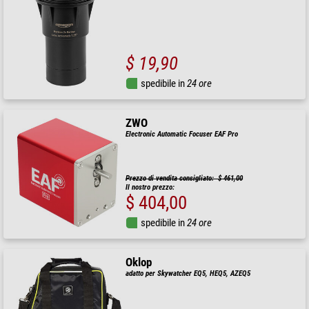
$ 19,90
spedibile in
24 ore
ZWO
Electronic Automatic Focuser EAF Pro
Prezzo di vendita consigliato: $ 461,00
Il nostro prezzo:
$ 404,00
spedibile in
24 ore
Oklop
adatto per Skywatcher EQ5, HEQ5, AZEQ5