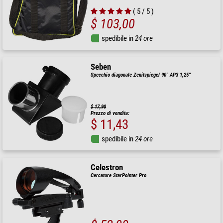
( 5 / 5 )
$ 103,00
spedibile in
24 ore
Seben
Specchio diagonale Zenitspiegel 90° AP3 1,25''
$ 17,90
Prezzo di vendita:
$ 11,43
spedibile in
24 ore
Celestron
Cercatore StarPointer Pro