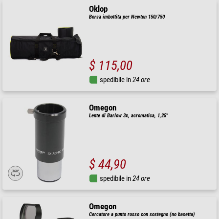
Oklop
Borsa imbottita per Newton 150/750
$ 115,00
spedibile in
24 ore
Omegon
Lente di Barlow 3x, acromatica, 1,25"
$ 44,90
spedibile in
24 ore
Omegon
Cercatore a punto rosso con sostegno (no basetta)