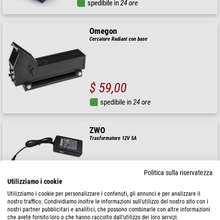
spedibile in
24 ore
Omegon
Cercatore Radiant con base
$ 59,00
spedibile in
24 ore
ZWO
Trasformatore 12V 5A
Prezzo di vendita consigliato: $ 69,00
Politica sulla riservatezza
Il nostro prezzo:
Utilizziamo i cookie
$ 62,00
Utilizziamo i cookie per personalizzare i contenuti, gli annunci e per analizzare il
spedibile in
24 ore
nostro traffico. Condividiamo inoltre le informazioni sull'utilizzo del nostro sito con i
nostri partner pubblicitari e analitici, che possono combinarle con altre informazioni
che avete fornito loro o che hanno raccolto dall'utilizzo dei loro servizi.