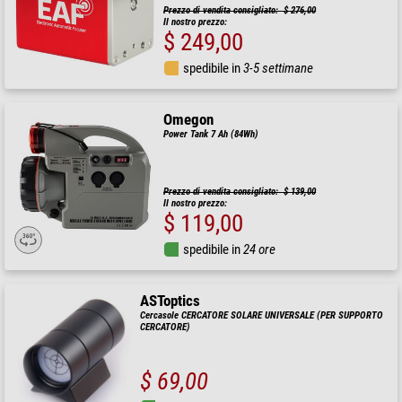
Prezzo di vendita consigliato: $ 276,00
Il nostro prezzo:
$ 249,00
spedibile in
3-5 settimane
Omegon
Power Tank 7 Ah (84Wh)
Prezzo di vendita consigliato: $ 139,00
Il nostro prezzo:
$ 119,00
spedibile in
24 ore
ASToptics
Cercasole CERCATORE SOLARE UNIVERSALE (PER SUPPORTO
CERCATORE)
$ 69,00