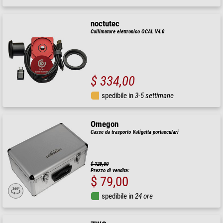
noctutec
Collimatore elettronico OCAL V4.0
$ 334,00
spedibile in
3-5 settimane
Omegon
Casse da trasporto Valigetta portaoculari
$ 129,00
Prezzo di vendita:
$ 79,00
spedibile in
24 ore