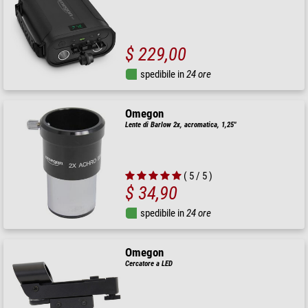
$ 229,00
spedibile in
24 ore
Omegon
Lente di Barlow 2x, acromatica, 1,25"
( 5 / 5 )
$ 34,90
spedibile in
24 ore
Omegon
Cercatore a LED