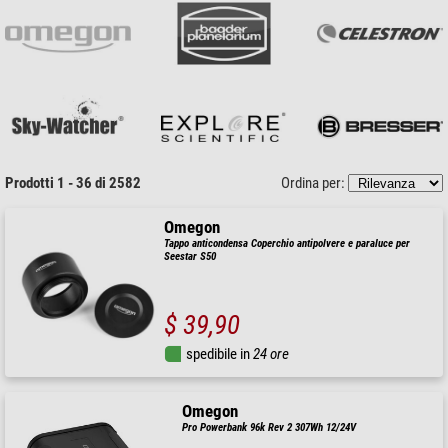
Prodotti 1 - 36 di 2582
Ordina per:
Omegon
Tappo anticondensa Coperchio antipolvere e paraluce per
Seestar S50
$ 39,90
spedibile in
24 ore
Omegon
Pro Powerbank 96k Rev 2 307Wh 12/24V