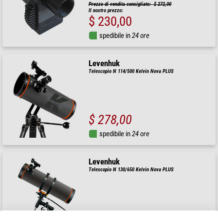
Prezzo di vendita consigliato: $ 272,00
Il nostro prezzo:
$ 230,00
spedibile in
24 ore
Levenhuk
Telescopio N 114/500 Kelvin Nova PLUS
$ 278,00
spedibile in
24 ore
Levenhuk
Telescopio N 130/650 Kelvin Nova PLUS