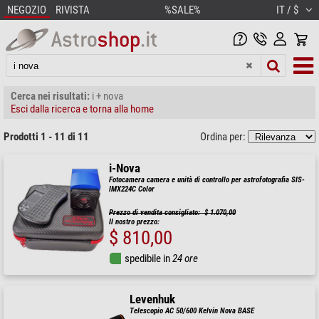
NEGOZIO
RIVISTA
%SALE%
IT / $
Cerca nei risultati:
i + nova
Esci dalla ricerca e torna alla home
Prodotti 1 - 11 di 11
Ordina per:
i-Nova
Fotocamera camera e unità di controllo per astrofotografia SIS-
IMX224C Color
Prezzo di vendita consigliato: $ 1.070,00
Il nostro prezzo:
$ 810,00
spedibile in
24 ore
Levenhuk
Telescopio AC 50/600 Kelvin Nova BASE