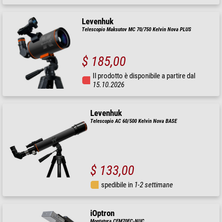
Levenhuk
Telescopio Maksutov MC 70/750 Kelvin Nova PLUS
$ 185,00
Il prodotto è disponibile a partire dal
15.10.2026
Levenhuk
Telescopio AC 60/500 Kelvin Nova BASE
$ 133,00
spedibile in
1-2 settimane
iOptron
Montatura CEM70EC-NUC