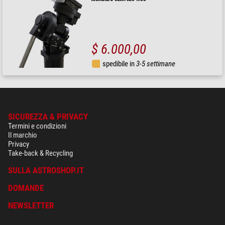
$ 6.000,00
spedibile in
3-5 settimane
SICUREZZA & PRIVACY
Termini e condizioni
Il marchio
Privacy
Take-back & Recycling
SULLA ASTROSHOP.IT
DOMANDE
NEWSLETTER