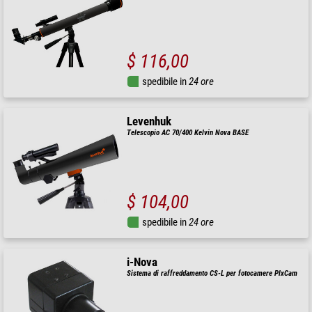
$ 116,00
spedibile in
24 ore
Levenhuk
Telescopio AC 70/400 Kelvin Nova BASE
$ 104,00
spedibile in
24 ore
i-Nova
Sistema di raffreddamento CS-L per fotocamere PlxCam