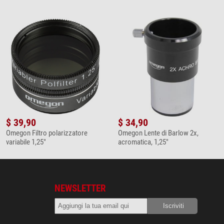
$ 39,90
$ 34,90
Omegon Filtro polarizzatore
Omegon Lente di Barlow 2x,
variabile 1,25"
acromatica, 1,25"
NEWSLETTER