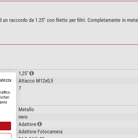
 raccordo da 1.25'' con filetto per filtri. Completamente in meta
1,25"
rvatezza
Attacco M12x0,5
7
raffico.
icitari
hanno
Metallo
nero
Adattore
Adattore Fotocamera