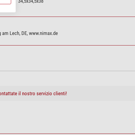
34,5x34,5x38
rg am Lech, DE, www.nimax.de
ntattate il nostro servizio clienti!