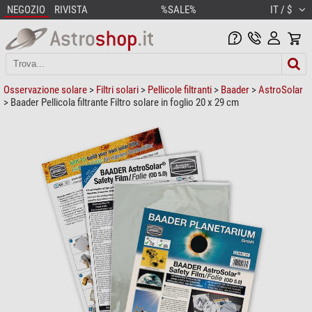
NEGOZIO
RIVISTA
%SALE%
IT / $
Osservazione solare
>
Filtri solari
>
Pellicole filtranti
>
Baader
>
AstroSolar
> Baader Pellicola filtrante Filtro solare in foglio 20 x 29 cm