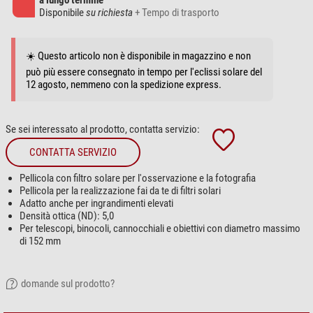
a lungo termine
Disponibile
su richiesta
+ Tempo di trasporto
☀️ Questo articolo non è disponibile in magazzino e non
può più essere consegnato in tempo per l'eclissi solare del
12 agosto, nemmeno con la spedizione express.
Se sei interessato al prodotto, contatta servizio:
CONTATTA SERVIZIO
Pellicola con filtro solare per l'osservazione e la fotografia
Pellicola per la realizzazione fai da te di filtri solari
Adatto anche per ingrandimenti elevati
Densità ottica (ND): 5,0
Per telescopi, binocoli, cannocchiali e obiettivi con diametro massimo
di 152 mm
domande sul prodotto?