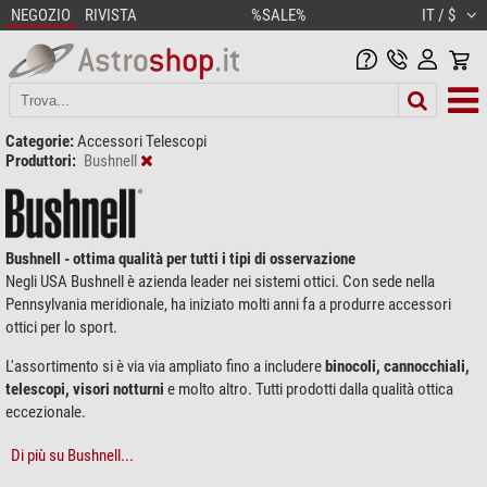
NEGOZIO
RIVISTA
%SALE%
IT / $
Categorie:
Accessori Telescopi
Produttori:
Bushnell
Bushnell - ottima qualità per tutti i tipi di osservazione
Negli USA Bushnell è azienda leader nei sistemi ottici. Con sede nella
Pennsylvania meridionale, ha iniziato molti anni fa a produrre accessori
ottici per lo sport.
L'assortimento si è via via ampliato fino a includere
binocoli, cannocchiali,
telescopi, visori notturni
e molto altro. Tutti prodotti dalla qualità ottica
eccezionale.
Di più su Bushnell...