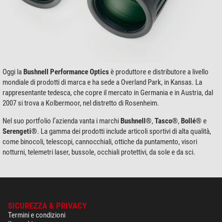
Oggi la
Bushnell Performance Optics
è produttore e distributore a livello
mondiale di prodotti di marca e ha sede a Overland Park, in Kansas. La
rappresentante tedesca, che copre il mercato in Germania e in Austria, dal
2007 si trova a Kolbermoor, nel distretto di Rosenheim.
Nel suo portfolio l’azienda vanta i marchi
Bushnell®
,
Tasco®
,
Bollé®
e
Serengeti®
. La gamma dei prodotti include articoli sportivi di alta qualità,
come binocoli, telescopi, cannocchiali, ottiche da puntamento, visori
notturni, telemetri laser, bussole, occhiali protettivi, da sole e da sci.
SICUREZZA & PRIVACY
Termini e condizioni