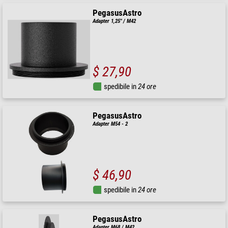
PegasusAstro
Adapter 1,25" / M42
$ 27,90
spedibile in
24 ore
PegasusAstro
Adapter M54 - 2
$ 46,90
spedibile in
24 ore
PegasusAstro
Adapter M68 / M42