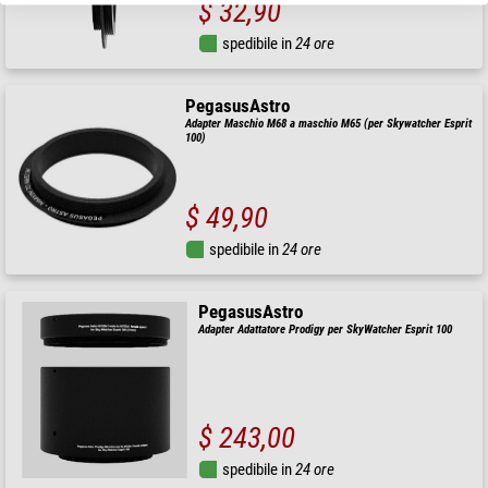
$ 32,90
spedibile in
24 ore
PegasusAstro
Adapter Maschio M68 a maschio M65 (per Skywatcher Esprit
100)
$ 49,90
spedibile in
24 ore
PegasusAstro
Adapter Adattatore Prodigy per SkyWatcher Esprit 100
$ 243,00
spedibile in
24 ore