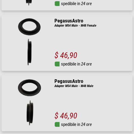
spedibile in
24 ore
PegasusAstro
Adapter M54 Male - M48 Female
$ 46,90
spedibile in
24 ore
PegasusAstro
Adapter M54 Male - M48 Male
$ 46,90
spedibile in
24 ore