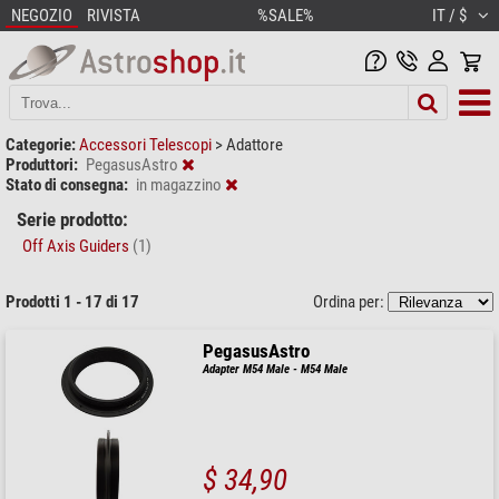
NEGOZIO
RIVISTA
%SALE%
IT / $
Categorie:
Accessori Telescopi
>
Adattore
Produttori:
PegasusAstro
Stato di consegna:
in magazzino
Serie prodotto:
Off Axis Guiders
(1)
Prodotti 1 - 17 di 17
Ordina per:
PegasusAstro
Adapter M54 Male - M54 Male
$ 34,90