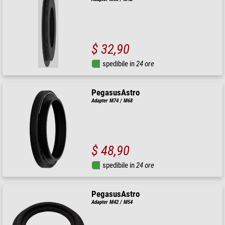
$ 32,90
spedibile in
24 ore
PegasusAstro
Adapter M74 / M68
$ 48,90
spedibile in
24 ore
PegasusAstro
Adapter M42 / M54