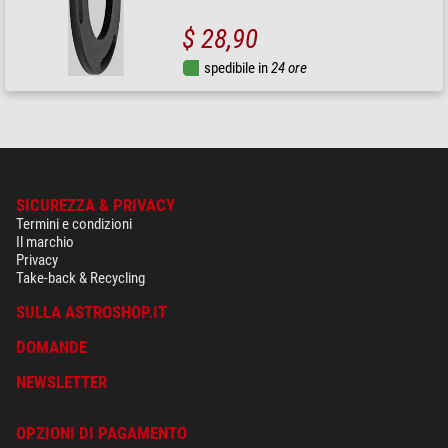
$ 28,90
spedibile in
24 ore
SICUREZZA & PRIVACY
Termini e condizioni
Il marchio
Privacy
Take-back & Recycling
SULLA ASTROSHOP.IT
DOMANDE
NEWSLETTER
OPZIONI DI PAGAMENTO