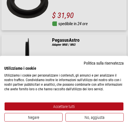
$ 31,90
spedibile in
24 ore
PegasusAstro
Adapter M68 / M63
Politica sulla riservatezza
Utilizziamo i cookie
$ 32,90
Utilizziamo i cookie per personalizzare i contenuti, gli annunci e per analizzare il
nostro traffico. Condividiamo inoltre le informazioni sull'utilizzo del nostro sito con i
spedibile in
24 ore
nostri partner pubblicitari e analitici, che possono combinarle con altre informazioni
che avete fornito loro o che hanno raccolto dall'utilizzo dei loro servizi.
PegasusAstro
Adapter M68 / M63
Accettare tutti
Negare
No, aggiusta