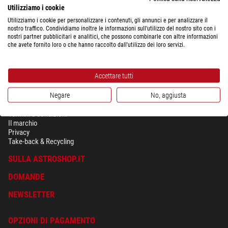
Utilizziamo i cookie
Utilizziamo i cookie per personalizzare i contenuti, gli annunci e per analizzare il
nostro traffico. Condividiamo inoltre le informazioni sull'utilizzo del nostro sito con i
nostri partner pubblicitari e analitici, che possono combinarle con altre informazioni
che avete fornito loro o che hanno raccolto dall'utilizzo dei loro servizi.
Accettare tutti
Negare
No, aggiusta
SICUREZZA & PRIVACY
Termini e condizioni
Il marchio
Privacy
Take-back & Recycling
SULLA ASTROSHOP.IT
DOMANDE
NEWSLETTER
OPZIONI DI PAGAMENTO