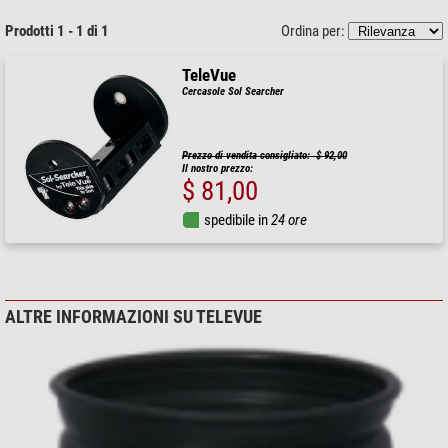
Prodotti 1 - 1 di 1
Ordina per:
TeleVue
Cercasole Sol Searcher
Prezzo di vendita consigliato: $ 92,00
Il nostro prezzo:
$ 81,00
spedibile in
24 ore
ALTRE INFORMAZIONI SU TELEVUE