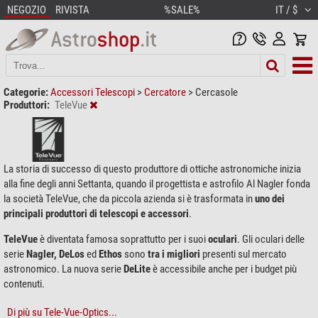
NEGOZIO
RIVISTA
%SALE%
IT / $
Categorie:
Accessori Telescopi
>
Cercatore
>
Cercasole
Produttori:
TeleVue
La storia di successo di questo produttore di ottiche astronomiche inizia
alla fine degli anni Settanta, quando il progettista e astrofilo Al Nagler fonda
la società TeleVue, che da piccola azienda si è trasformata in
uno dei
principali produttori di telescopi e accessori
.
TeleVue
è diventata famosa soprattutto per i suoi
oculari
. Gli oculari delle
serie
Nagler, DeLos
ed
Ethos
sono
tra i migliori
presenti sul mercato
astronomico. La nuova serie
DeLite
è accessibile anche per i budget più
contenuti.
Di più su Tele-Vue-Optics...