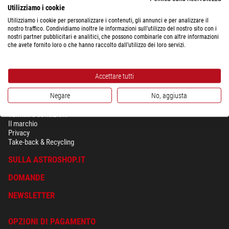
Utilizziamo i cookie
Utilizziamo i cookie per personalizzare i contenuti, gli annunci e per analizzare il
nostro traffico. Condividiamo inoltre le informazioni sull'utilizzo del nostro sito con i
nostri partner pubblicitari e analitici, che possono combinarle con altre informazioni
che avete fornito loro o che hanno raccolto dall'utilizzo dei loro servizi.
Accettare tutti
Negare
No, aggiusta
SICUREZZA & PRIVACY
Termini e condizioni
Il marchio
Privacy
Take-back & Recycling
SULLA ASTROSHOP.IT
DOMANDE
NEWSLETTER
OPZIONI DI PAGAMENTO