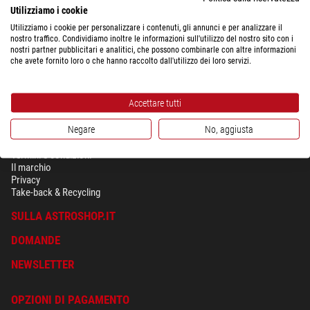
Utilizziamo i cookie
Utilizziamo i cookie per personalizzare i contenuti, gli annunci e per analizzare il
nostro traffico. Condividiamo inoltre le informazioni sull'utilizzo del nostro sito con i
nostri partner pubblicitari e analitici, che possono combinarle con altre informazioni
che avete fornito loro o che hanno raccolto dall'utilizzo dei loro servizi.
Accettare tutti
Negare
No, aggiusta
SICUREZZA & PRIVACY
Termini e condizioni
Il marchio
Privacy
Take-back & Recycling
SULLA ASTROSHOP.IT
DOMANDE
NEWSLETTER
OPZIONI DI PAGAMENTO