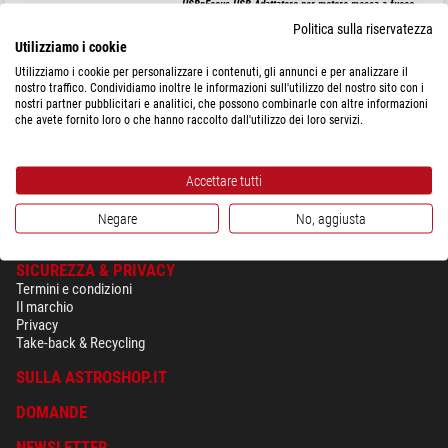
USBnFocus USB Adattatore per motore messa a fuoco
Politica sulla riservatezza
Utilizziamo i cookie
Utilizziamo i cookie per personalizzare i contenuti, gli annunci e per analizzare il
nostro traffico. Condividiamo inoltre le informazioni sull'utilizzo del nostro sito con i
$ 138,00
nostri partner pubblicitari e analitici, che possono combinarle con altre informazioni
che avete fornito loro o che hanno raccolto dall'utilizzo dei loro servizi.
spedibile in
24 ore
Accettare tutti
Negare
No, aggiusta
SICUREZZA & PRIVACY
Termini e condizioni
Il marchio
Privacy
Take-back & Recycling
SULLA ASTROSHOP.IT
DOMANDE
NEWSLETTER