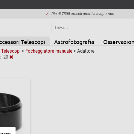
✓
Più di 7500 articoli pronti a magazzino
ccessori Telescopi
Astrofotografia
Osservazion
 Telescopi
>
Focheggiatore manuale
>
Adattore
:
20