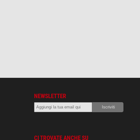
NEWSLETTER
CI TROVATE ANCHE SU