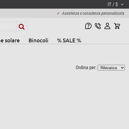
IT / $
✓
Assistenza e consulenza personalizzata
e solare
Binocoli
% SALE %
Ordina per: