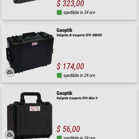
$ 323,00
spedibile in
24 ore
Geoptik
Valigetta di trasporto EPH 30B058
$ 174,00
spedibile in
24 ore
Geoptik
Valigetta trasporto EPH Mini II
$ 56,00
spedibile in
24 ore