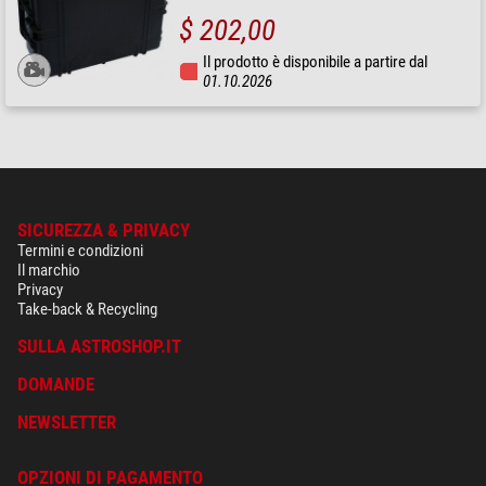
$ 202,00
Il prodotto è disponibile a partire dal
01.10.2026
SICUREZZA & PRIVACY
Termini e condizioni
Il marchio
Privacy
Take-back & Recycling
SULLA ASTROSHOP.IT
DOMANDE
NEWSLETTER
OPZIONI DI PAGAMENTO