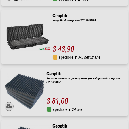
Geoptik
Valigetta di trasporto EPH 30B080A
$ 43,90
spedibile in
3-5 settimane
Geoptik
Set rivestimento in gommapiuma per valigettta di trasporto
EPH 30B056
$ 81,00
spedibile in
24 ore
Geoptik