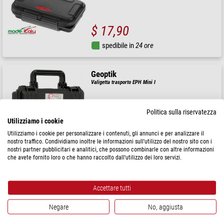
$ 17,90
spedibile in
24 ore
Geoptik
Valigetta trasporto EPH Mini I
Politica sulla riservatezza
Utilizziamo i cookie
$ 48,90
Utilizziamo i cookie per personalizzare i contenuti, gli annunci e per analizzare il
nostro traffico. Condividiamo inoltre le informazioni sull'utilizzo del nostro sito con i
spedibile in
24 ore
nostri partner pubblicitari e analitici, che possono combinarle con altre informazioni
che avete fornito loro o che hanno raccolto dall'utilizzo dei loro servizi.
Geoptik
Valigetta di trasporto EPH 30B064
Accettare tutti
Negare
No, aggiusta