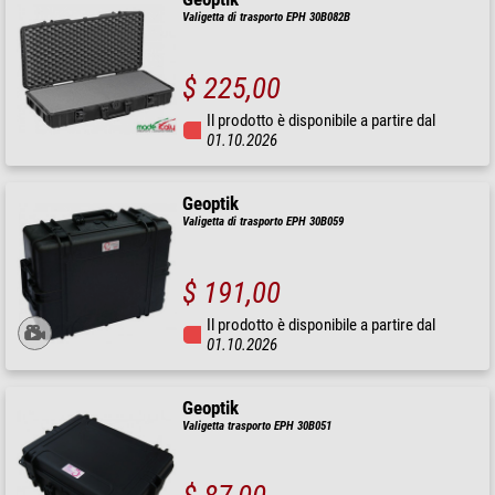
Valigetta di trasporto EPH 30B082B
$ 225,00
Il prodotto è disponibile a partire dal
01.10.2026
Geoptik
Valigetta di trasporto EPH 30B059
$ 191,00
Il prodotto è disponibile a partire dal
01.10.2026
Geoptik
Valigetta trasporto EPH 30B051