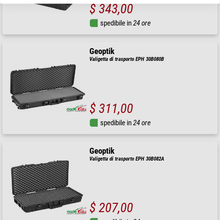
$ 343,00
spedibile in
24 ore
Geoptik
Valigetta di trasporto EPH 30B080B
$ 311,00
spedibile in
24 ore
Geoptik
Valigetta di trasporto EPH 30B082A
$ 207,00