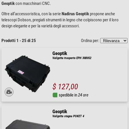
Geoptik
con macchinari CNC.
Oltre all’accessoristica, con la serie
Nadirus Geoptik
propone anche
telescopi Dobson, pregiati strumenti in legno che colpiscono per il loro
design elegante e per la varietà degli accessori.
Prodotti 1 - 25 di 25
Ordina per:
Geoptik
Valigetta trasporto EPH 30B052
$ 127,00
spedibile in
24 ore
Geoptik
Valigetta stagna POKET 4