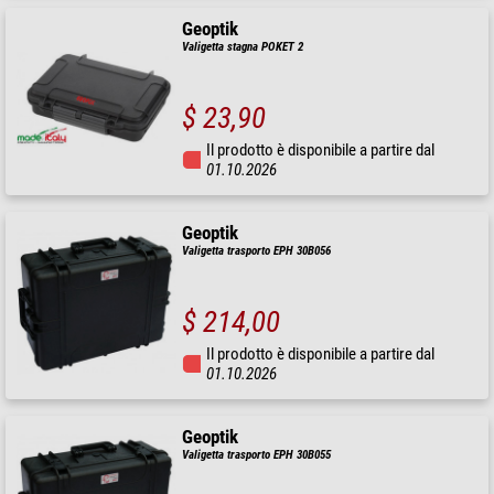
Geoptik
Valigetta stagna POKET 2
$ 23,90
Il prodotto è disponibile a partire dal
01.10.2026
Geoptik
Valigetta trasporto EPH 30B056
$ 214,00
Il prodotto è disponibile a partire dal
01.10.2026
Geoptik
Valigetta trasporto EPH 30B055