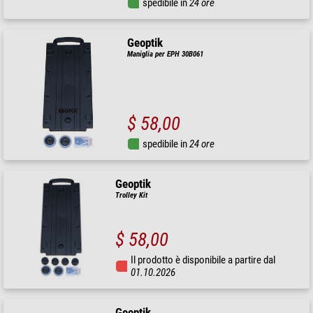
spedibile in
24 ore
Geoptik
Maniglia per EPH 30B061
$ 58,00
spedibile in
24 ore
Geoptik
Trolley Kit
$ 58,00
Il prodotto è disponibile a partire dal
01.10.2026
Geoptik