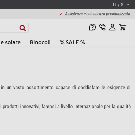
IT / $
✓
Assistenza e consulenza personalizzata
e solare
Binocoli
% SALE %
, in un vasto assortimento capace di soddisfare le esigenze di
tri prodotti innovativi, famosi a livello internazionale per la qualità