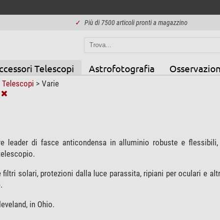
✓
Più di 7500 articoli pronti a magazzino
ccessori Telescopi
Astrofotografia
Osservazion
 Telescopi
>
Varie
e leader di fasce anticondensa in alluminio robuste e flessibili
telescopio.
 filtri solari, protezioni dalla luce parassita, ripiani per oculari e al
.
eveland, in Ohio.