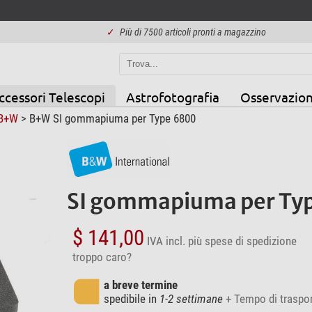
✓
Più di 7500 articoli pronti a magazzino
ccessori Telescopi
Astrofotografia
Osservazion
B+W
> B+W SI gommapiuma per Type 6800
SI gommapiuma per Ty
$ 141,00
IVA incl.
più spese di spedizione
troppo caro?
a breve termine
spedibile in
1-2 settimane
+ Tempo di traspo