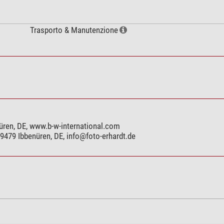
Trasporto & Manutenzione
üren, DE, www.b-w-international.com
9479 Ibbenüren, DE,
info@foto-erhardt.de