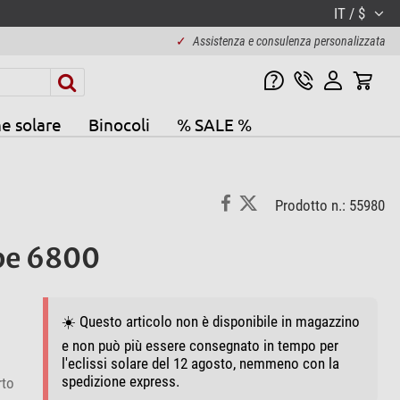
IT / $
✓
Assistenza e consulenza personalizzata
e solare
Binocoli
% SALE %
Prodotto n.: 55980
pe 6800
☀️ Questo articolo non è disponibile in magazzino
e non può più essere consegnato in tempo per
l'eclissi solare del 12 agosto, nemmeno con la
spedizione express.
rto