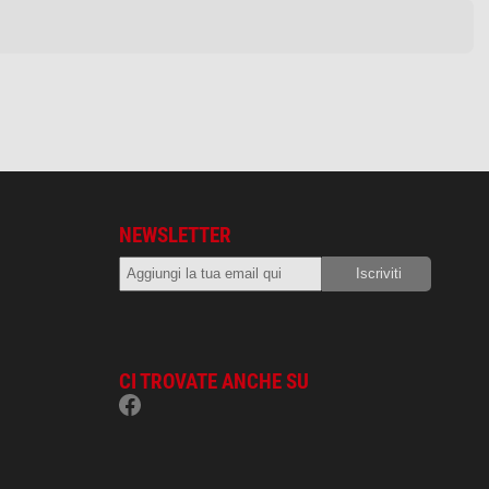
NEWSLETTER
CI TROVATE ANCHE SU