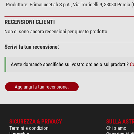
Produttore:
PrimaLuceLab S.p.A., Via Torricelli 9, 33080 Porcia 
RECENSIONI CLIENTI
Non ci sono ancora recensioni per questo prodotto.
Scrivi la tua recensione:
Avete domande specifiche sul vostro ordine o sui prodotti?
Co
Aggiungi la tua recensione.
SICUREZZA & PRIVACY
SULLA AST
Termini e condizioni
Chi siamo
Il marchio
Opportunità d