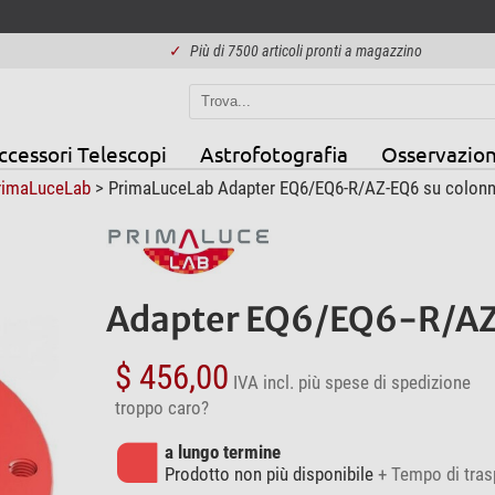
✓
Più di 7500 articoli pronti a magazzino
ccessori Telescopi
Astrofotografia
Osservazion
rimaLuceLab
> PrimaLuceLab Adapter EQ6/EQ6-R/AZ-EQ6 su colon
Adapter EQ6/EQ6-R/AZ
$ 456,00
IVA incl.
più spese di spedizione
troppo caro?
a lungo termine
Prodotto non più disponibile
+ Tempo di tras