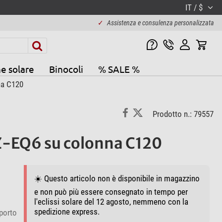
IT / $
✓
Assistenza e consulenza personalizzata
e solare
Binocoli
% SALE %
na C120
Prodotto n.: 79557
-EQ6 su colonna C120
☀️ Questo articolo non è disponibile in magazzino
e non può più essere consegnato in tempo per
l'eclissi solare del 12 agosto, nemmeno con la
spedizione express.
porto