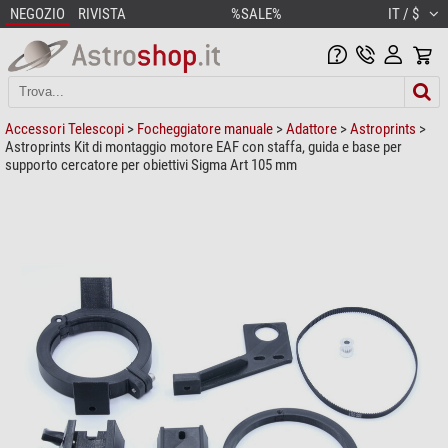
NEGOZIO
RIVISTA
%SALE%
IT / $
Accessori Telescopi
>
Focheggiatore manuale
>
Adattore
>
Astroprints
>
Astroprints Kit di montaggio motore EAF con staffa, guida e base per
supporto cercatore per obiettivi Sigma Art 105 mm