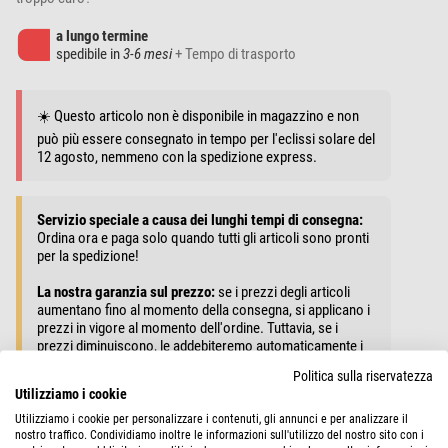
a lungo termine
spedibile in
3-6 mesi
+ Tempo di trasporto
☀️ Questo articolo non è disponibile in magazzino e non
può più essere consegnato in tempo per l'eclissi solare del
12 agosto, nemmeno con la spedizione express.
Servizio speciale a causa dei lunghi tempi di consegna:
Ordina ora e paga solo quando tutti gli articoli sono pronti
per la spedizione!
La nostra garanzia sul prezzo:
se i prezzi degli articoli
aumentano fino al momento della consegna, si applicano i
prezzi in vigore al momento dell'ordine. Tuttavia, se i
prezzi diminuiscono, le addebiteremo automaticamente i
nuovi prezzi più bassi.
Politica sulla riservatezza
Utilizziamo i cookie
Utilizziamo i cookie per personalizzare i contenuti, gli annunci e per analizzare il
nostro traffico. Condividiamo inoltre le informazioni sull'utilizzo del nostro sito con i
AGGIUNGI AL CARRELLO