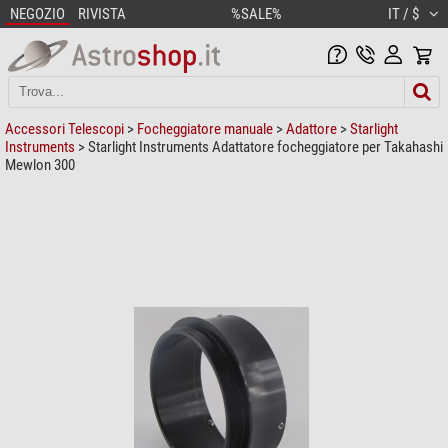
NEGOZIO
RIVISTA
%SALE%
IT / $
Accessori Telescopi
>
Focheggiatore manuale
>
Adattore
>
Starlight
Instruments
> Starlight Instruments Adattatore focheggiatore per Takahashi
Mewlon 300