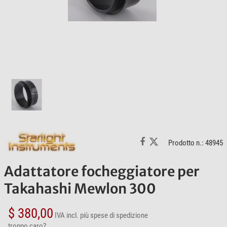
Prodotto n.: 48945
Adattatore focheggiatore per
Takahashi Mewlon 300
$ 380,00
IVA incl.
più spese di spedizione
troppo caro?