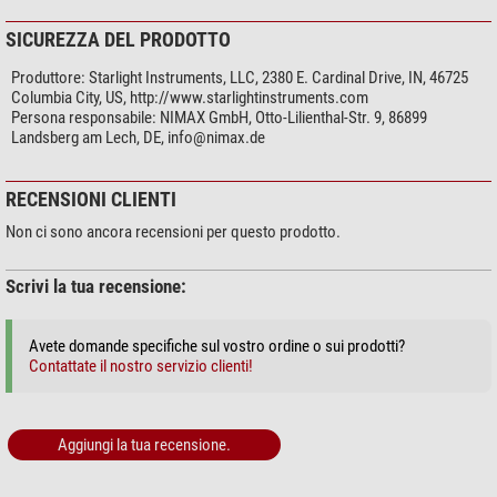
SICUREZZA DEL PRODOTTO
Produttore:
Starlight Instruments, LLC, 2380 E. Cardinal Drive, IN, 46725
Columbia City, US, http://www.starlightinstruments.com
Persona responsabile:
NIMAX GmbH, Otto-Lilienthal-Str. 9, 86899
Landsberg am Lech, DE,
info@nimax.de
RECENSIONI CLIENTI
Non ci sono ancora recensioni per questo prodotto.
Scrivi la tua recensione:
Avete domande specifiche sul vostro ordine o sui prodotti?
Contattate il nostro servizio clienti!
Aggiungi la tua recensione.