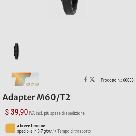
Prodotto n.: 60888
Adapter M60/T2
$ 39,90
IVA incl.
più spese di spedizione
a breve termine
spedibile in
3-7 giorni
+ Tempo di trasporto