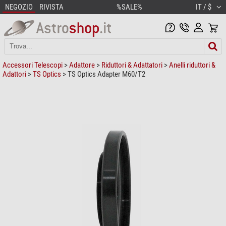
NEGOZIO
RIVISTA
%SALE%
IT / $
Accessori Telescopi
>
Adattore
>
Riduttori & Adattatori
>
Anelli riduttori &
Adattori
>
TS Optics
> TS Optics Adapter M60/T2