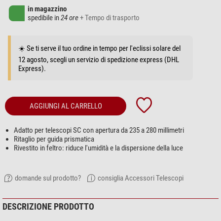
in magazzino
spedibile in
24 ore
+ Tempo di trasporto
☀️ Se ti serve il tuo ordine in tempo per l'eclissi solare del
12 agosto, scegli un servizio di spedizione express (DHL
Express).
AGGIUNGI AL CARRELLO
Adatto per telescopi SC con apertura da 235 a 280 millimetri
Ritaglio per guida prismatica
Rivestito in feltro: riduce l'umidità e la dispersione della luce
domande sul prodotto?
consiglia Accessori Telescopi
DESCRIZIONE PRODOTTO