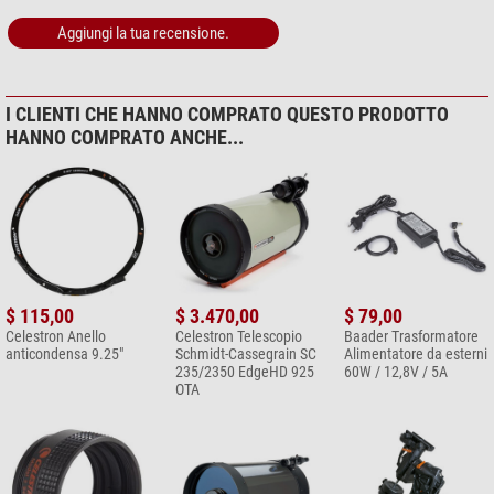
Aggiungi la tua recensione.
I CLIENTI CHE HANNO COMPRATO QUESTO PRODOTTO
HANNO COMPRATO ANCHE...
$ 115,00
$ 3.470,00
$ 79,00
Celestron Anello
Celestron Telescopio
Baader Trasformatore
anticondensa 9.25"
Schmidt-Cassegrain SC
Alimentatore da esterni
235/2350 EdgeHD 925
60W / 12,8V / 5A
OTA