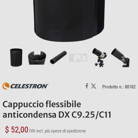
Prodotto n.: 80182
Cappuccio flessibile
anticondensa DX C9.25/C11
$ 52,00
IVA incl.
più spese di spedizione