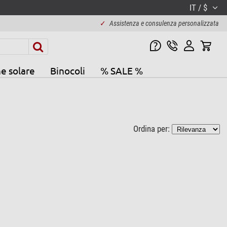
IT / $
✓
Assistenza e consulenza personalizzata
e solare
Binocoli
% SALE %
Ordina per: