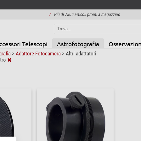
✓
Più di 7500 articoli pronti a magazzino
ccessori Telescopi
Astrofotografia
Osservazion
grafia
>
Adattore Fotocamera
>
Altri adattatori
tro