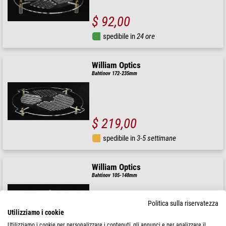
$ 92,00
spedibile in
24 ore
William Optics
Bahtinov 172-235mm
$ 219,00
spedibile in
3-5 settimane
William Optics
Bahtinov 105-148mm
Politica sulla riservatezza
Utilizziamo i cookie
$ 103,00
Utilizziamo i cookie per personalizzare i contenuti, gli annunci e per analizzare il