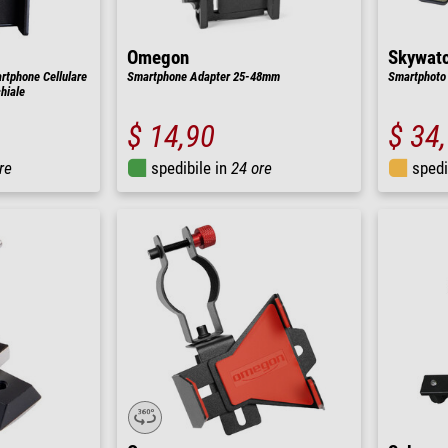
Omegon
Skywat
rtphone Cellulare
Smartphone Adapter 25-48mm
Smartphoto
hiale
$ 14,90
$ 34
re
spedibile in
24 ore
spedi