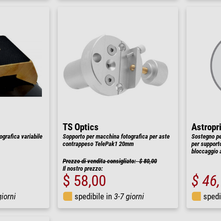
TS Optics
Astropr
grafica variabile
Sopporto per macchina fotografica per aste
Sostegno pe
contrappeso TelePak1 20mm
per supporto
bloccaggio 
Prezzo di vendita consigliato: $ 80,00
Il nostro prezzo:
$ 58,00
$ 46
giorni
spedibile in
3-7 giorni
spedi