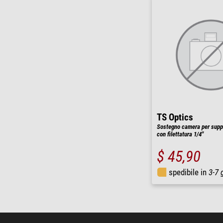
TS Optics
Sostegno camera per supp
con filettatura 1/4"
$ 45,90
spedibile in
3-7 