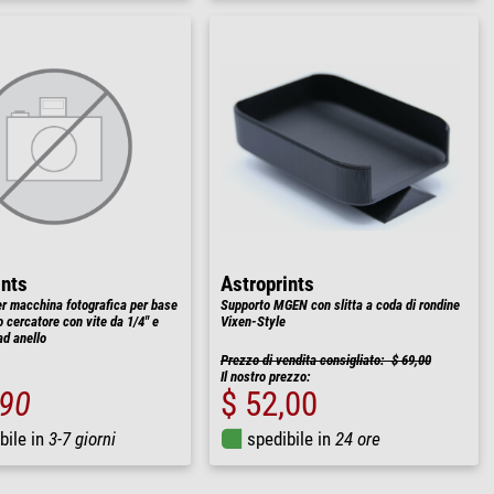
ints
Astroprints
r macchina fotografica per base
Supporto MGEN con slitta a coda di rondine
 cercatore con vite da 1/4" e
Vixen-Style
ad anello
Prezzo di vendita consigliato: $ 69,00
Il nostro prezzo:
,90
$ 52,00
bile in
3-7 giorni
spedibile in
24 ore