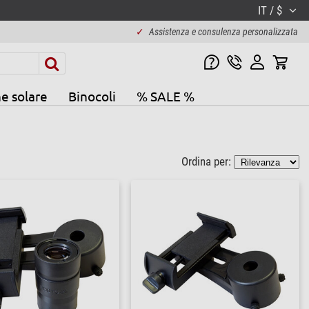
IT / $
✓
Assistenza e consulenza personalizzata
e solare
Binocoli
% SALE %
Ordina per: