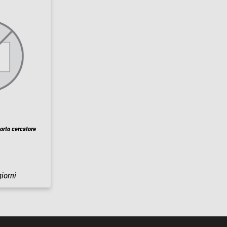
orto cercatore
giorni