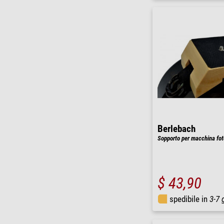
Berlebach
Sopporto per macchina foto
$ 43,90
spedibile in
3-7 