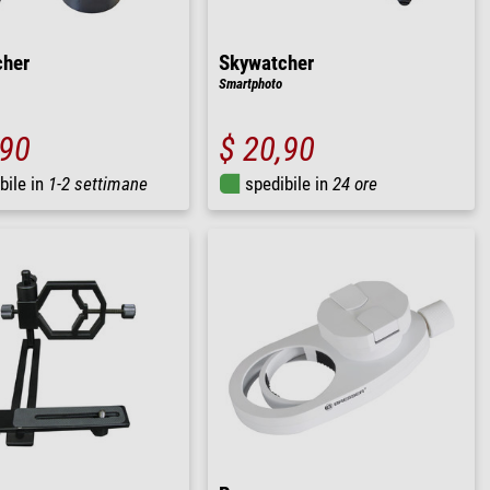
cher
Skywatcher
Smartphoto
,90
$ 20,90
bile in
1-2 settimane
spedibile in
24 ore