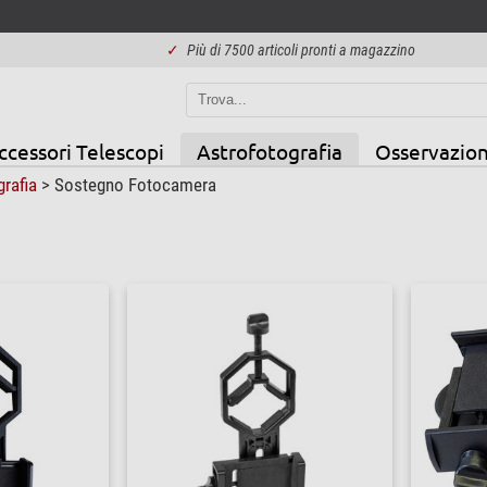
✓
Più di 7500 articoli pronti a magazzino
ccessori Telescopi
Astrofotografia
Osservazion
grafia
>
Sostegno Fotocamera