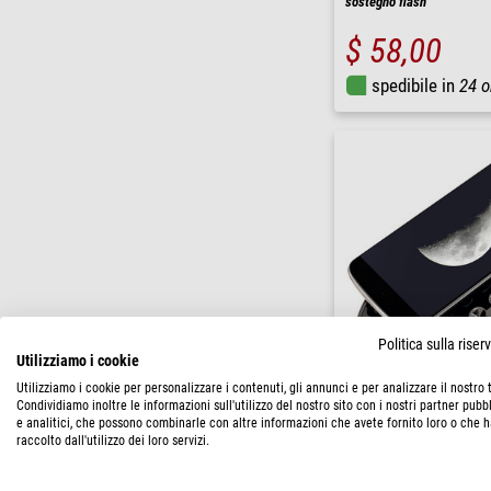
sostegno flash
$ 58,00
spedibile in
24 o
Politica sulla rise
Utilizziamo i cookie
Utilizziamo i cookie per personalizzare i contenuti, gli annunci e per analizzare il nostro t
Bresser
Condividiamo inoltre le informazioni sull'utilizzo del nostro sito con i nostri partner pubbl
Sostegno smartphone
e analitici, che possono combinarle con altre informazioni che avete fornito loro o che 
raccolto dall'utilizzo dei loro servizi.
$ 11,90