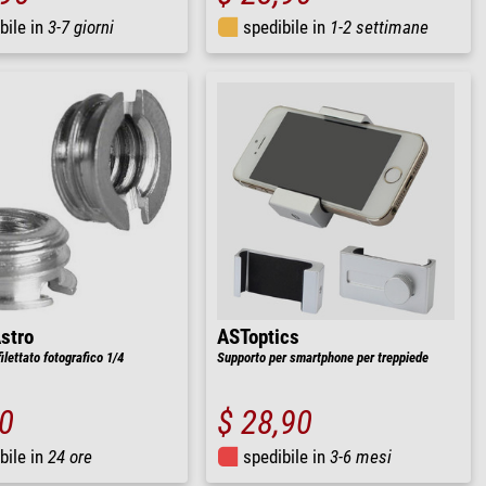
bile in
3-7 giorni
spedibile in
1-2 settimane
Astro
ASToptics
ilettato fotografico 1/4
Supporto per smartphone per treppiede
90
$ 28,90
bile in
24 ore
spedibile in
3-6 mesi