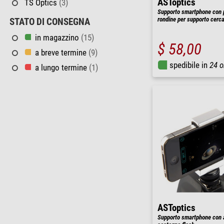
ASToptics
TS Optics
(3)
Supporto smartphone con p
rondine per supporto cerca
STATO DI CONSEGNA
in magazzino
(15)
$ 58,00
a breve termine
(9)
spedibile in
24 o
a lungo termine
(1)
ASToptics
Supporto smartphone con 