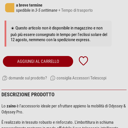
a breve termine
spedibile in
3-5 settimane
+ Tempo di trasporto
☀️ Questo articolo non è disponibile in magazzino e non
può più essere consegnato in tempo per l'eclissi solare del
12 agosto, nemmeno con la spedizione express.
AGGIUNGI AL CARRELLO
domande sul prodotto?
consiglia Accessori Telescopi
DESCRIZIONE PRODOTTO
Lo
zaino
è l'accessorio ideale per sfruttare appieno la mobilità di Odyssey &
Odyssey Pro.
È realizzato in tessuto robusto e rinforzato. L'imbottitura in schiuma