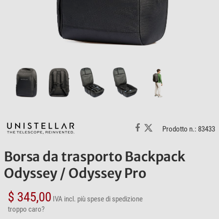
Prodotto n.: 83433
Borsa da trasporto Backpack
Odyssey / Odyssey Pro
$ 345,00
IVA incl.
più spese di spedizione
troppo caro?