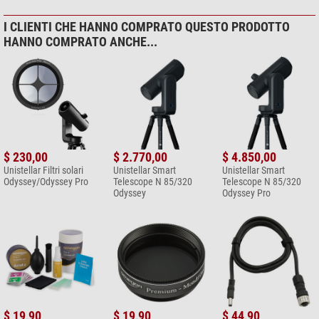
I CLIENTI CHE HANNO COMPRATO QUESTO PRODOTTO
HANNO COMPRATO ANCHE...
$ 230,00
$ 2.770,00
$ 4.850,00
Unistellar Filtri solari
Unistellar Smart
Unistellar Smart
Odyssey/Odyssey Pro
Telescope N 85/320
Telescope N 85/320
Odyssey
Odyssey Pro
$ 19,90
$ 19,90
$ 44,90