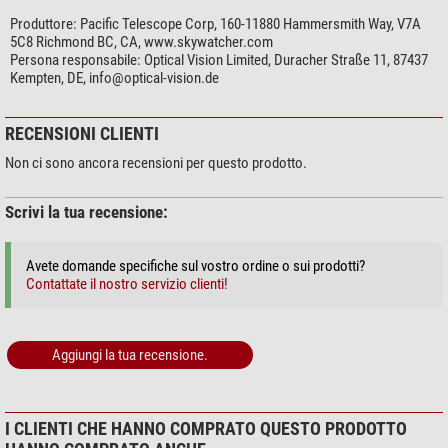
Produttore:
Pacific Telescope Corp, 160-11880 Hammersmith Way, V7A
5C8 Richmond BC, CA, www.skywatcher.com
Persona responsabile:
Optical Vision Limited, Duracher Straße 11, 87437
Kempten, DE,
info@optical-vision.de
RECENSIONI CLIENTI
Non ci sono ancora recensioni per questo prodotto.
Scrivi la tua recensione:
Avete domande specifiche sul vostro ordine o sui prodotti?
Contattate il nostro servizio clienti!
Aggiungi la tua recensione.
I CLIENTI CHE HANNO COMPRATO QUESTO PRODOTTO