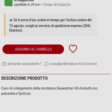
in magazzino
spedibile in
24 ore
+ Tempo di trasporto
☀️ Se ti serve il tuo ordine in tempo per l'eclissi solare del
12 agosto, scegli un servizio di spedizione express (DHL
Express).
AGGIUNGI AL CARRELLO
domande sul prodotto?
consiglia Montature & Accessori
DESCRIZIONE PRODOTTO
Cavo di collegamento della montatura Skywatcher Alt-Azimuth con
pulsantiera SynScan.