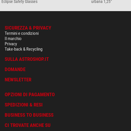
Eclipse Safety Glasses
urbana 1,25"
SICUREZZA & PRIVACY
Termini e condizioni
Il marchio
Privacy
Take-back & Recycling
SULLA ASTROSHOP.IT
DOMANDE
NEWSLETTER
OPZIONI DI PAGAMENTO
SPEDIZIONI & RESI
BUSINESS TO BUSINESS
CI TROVATE ANCHE SU