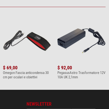
$ 69,00
$ 92,00
Omegon Fascia anticondensa 30
PegasusAstro Trasformatore 12V
cm per oculari e obiettivi
10A UK 2,1mm
NEWSLETTER