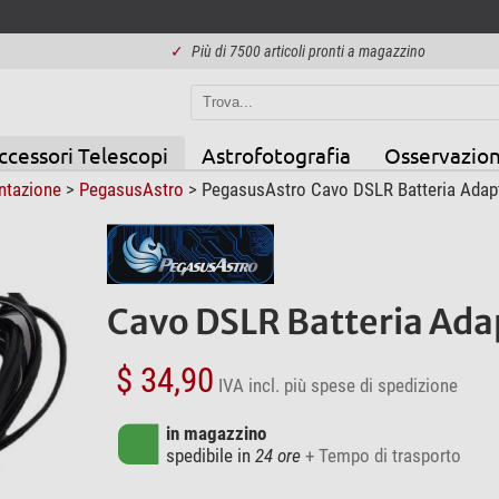
✓
Più di 7500 articoli pronti a magazzino
ccessori Telescopi
Astrofotografia
Osservazion
entazione
>
PegasusAstro
> PegasusAstro Cavo DSLR Batteria Adap
Cavo DSLR Batteria Ad
$ 34,90
IVA incl.
più spese di spedizione
in magazzino
spedibile in
24 ore
+ Tempo di trasporto