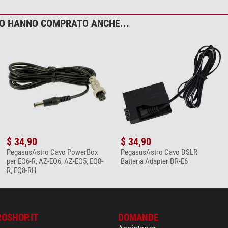
TO HANNO COMPRATO ANCHE...
$ 34,90
$ 34,90
PegasusAstro Cavo PowerBox
PegasusAstro Cavo DSLR
per EQ6-R, AZ-EQ6, AZ-EQ5, EQ8-
Batteria Adapter DR-E6
R, EQ8-RH
ROSHOP.IT
DOMANDE