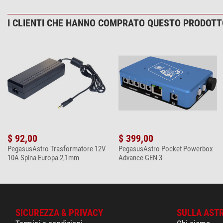
I CLIENTI CHE HANNO COMPRATO QUESTO PRODOT
$ 92,00
$ 399,00
PegasusAstro Trasformatore 12V
PegasusAstro Pocket Powerbox
10A Spina Europa 2,1mm
Advance GEN 3
SICUREZZA & PRIVACY
SULLA AST