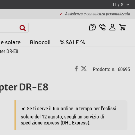
IT / $
✓
Assistenza e consulenza personalizzata
e solare
Binocoli
% SALE %
ter DR-E8
Prodotto n.: 60695
apter DR-E8
☀️ Se ti serve il tuo ordine in tempo per l'eclissi
solare del 12 agosto, scegli un servizio di
spedizione express (DHL Express).