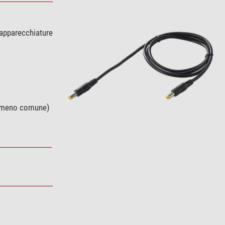
 apparecchiature
2, meno comune)