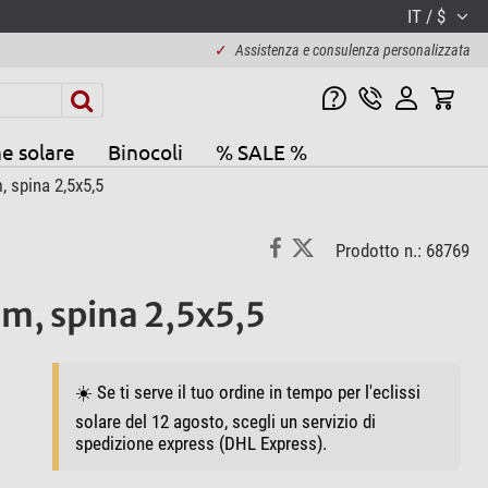
IT / $
✓
Assistenza e consulenza personalizzata
e solare
Binocoli
% SALE %
 spina 2,5x5,5
Prodotto n.: 68769
m, spina 2,5x5,5
☀️ Se ti serve il tuo ordine in tempo per l'eclissi
solare del 12 agosto, scegli un servizio di
spedizione express (DHL Express).