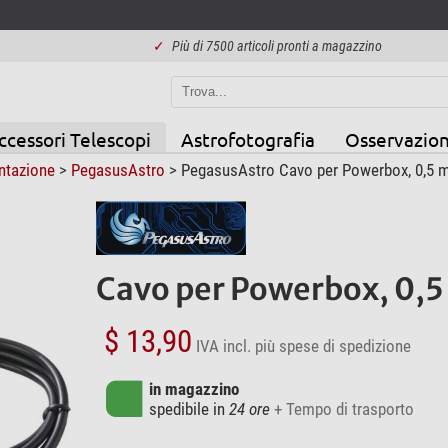
✓
Più di 7500 articoli pronti a magazzino
ccessori Telescopi
Astrofotografia
Osservazion
entazione
>
PegasusAstro
> PegasusAstro Cavo per Powerbox, 0,5 m,
Cavo per Powerbox, 0,5 
$ 13,90
IVA incl.
più spese di spedizione
in magazzino
spedibile in
24 ore
+ Tempo di trasporto