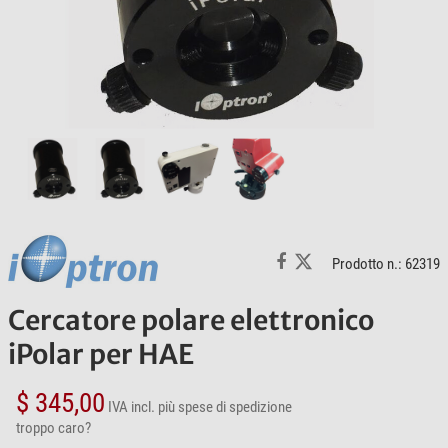
Prodotto n.: 62319
Cercatore polare elettronico
iPolar per HAE
$ 345,00
IVA incl.
più spese di spedizione
troppo caro?