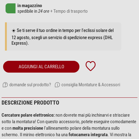
in magazzino
spedibile in
24 ore
+ Tempo di trasporto
☀️ Se ti serve il tuo ordine in tempo per l'eclissi solare del
12 agosto, scegli un servizio di spedizione express (DHL
Express).
AGGIUNGI AL CARRELLO
domande sul prodotto?
consiglia Montature & Accessori
DESCRIZIONE PRODOTTO
Cercatore polare elettronico:
non dovrete mai più inchinarvi e strisciare
sotto la montatura! Con questo accessorio, potete eseguire comodamente
e con
molta precisione
l'allineamento polare della montatura sullo
schermo. Il mirino elettronico ha una
fotocamera integrata
. Vi mostra la