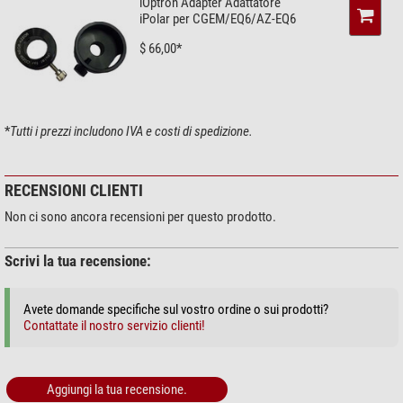
dispositivo soddisfi i requisiti di sistema e che si disponga delle
iOptron Adapter Adattatore
iPolar per CGEM/EQ6/AZ-EQ6
connessioni necessarie per utilizzare efficacemente la fotocamera
iPolar con il dispositivo Apple.
$ 66,00*
*
Tutti i prezzi includono IVA e costi di spedizione.
RECENSIONI CLIENTI
Non ci sono ancora recensioni per questo prodotto.
Scrivi la tua recensione:
Avete domande specifiche sul vostro ordine o sui prodotti?
Contattate il nostro servizio clienti!
Aggiungi la tua recensione.