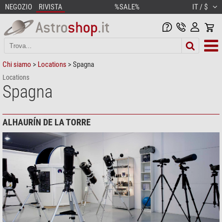
NEGOZIO
RIVISTA
%SALE%
IT / $
Chi siamo
>
Locations
> Spagna
Locations
Spagna
ALHAURÍN DE LA TORRE