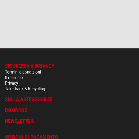
SICUREZZA & PRIVACY
Termini e condizioni
Il marchio
Privacy
Take-back & Recycling
SULLA ASTROSHOP.IT
DOMANDE
NEWSLETTER
OPZIONI DI PAGAMENTO