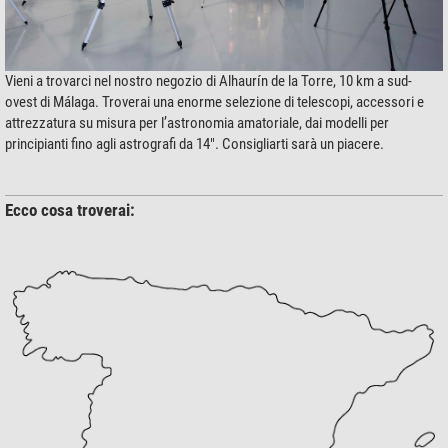
Vieni a trovarci nel nostro negozio di Alhaurín de la Torre, 10 km a sud-
ovest di Málaga. Troverai una enorme selezione di telescopi, accessori e
attrezzatura su misura per l’astronomia amatoriale, dai modelli per
principianti fino agli astrografi da 14". Consigliarti sarà un piacere.
Ecco cosa troverai: