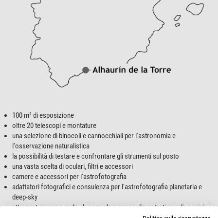
100 m² di esposizione
oltre 20 telescopi e montature
una selezione di binocoli e cannocchiali per l'astronomia e
l'osservazione naturalistica
la possibilità di testare e confrontare gli strumenti sul posto
una vasta scelta di oculari, filtri e accessori
camere e accessori per l'astrofotografia
adattatori fotografici e consulenza per l'astrofotografia planetaria e
deep-sky
attrezzature per cupole, due cupole a scopo dimostrativo a disposizione
gli articoli di tanti produttori diversi, tra cui molti del nostro marchio