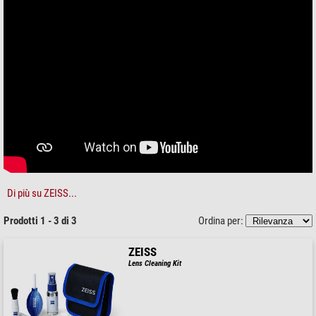
Di più su ZEISS...
Prodotti 1 - 3 di 3
Ordina per:
ZEISS
Lens Cleaning Kit