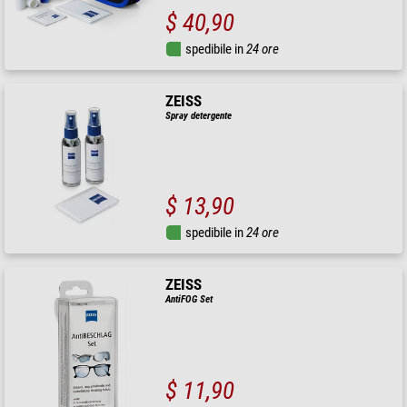
$ 40,90
spedibile in
24 ore
ZEISS
Spray detergente
$ 13,90
spedibile in
24 ore
ZEISS
AntiFOG Set
$ 11,90