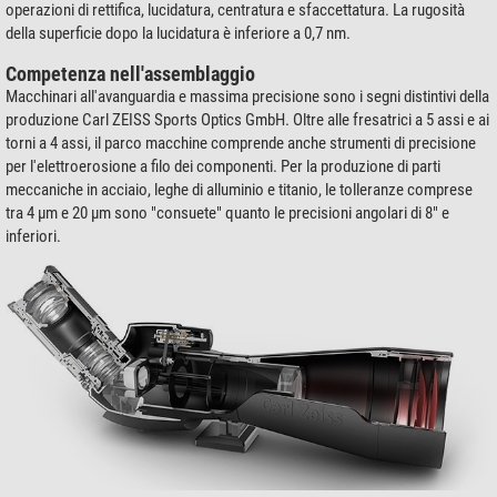
operazioni di rettifica, lucidatura, centratura e sfaccettatura. La rugosità
della superficie dopo la lucidatura è inferiore a 0,7 nm.
Competenza nell'assemblaggio
Macchinari all'avanguardia e massima precisione sono i segni distintivi della
produzione Carl ZEISS Sports Optics GmbH. Oltre alle fresatrici a 5 assi e ai
torni a 4 assi, il parco macchine comprende anche strumenti di precisione
per l'elettroerosione a filo dei componenti. Per la produzione di parti
meccaniche in acciaio, leghe di alluminio e titanio, le tolleranze comprese
tra 4 µm e 20 µm sono "consuete" quanto le precisioni angolari di 8" e
inferiori.