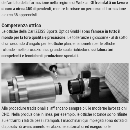
dell'ambito della formazione nella regione di Wetzlar.
Offre infatti un lavoro
sicuro a circa 450 dipendenti
, mentre fornisce un percorso di formazione
a circa 35 apprendisti.
Competenza ottica
Le ottiche della Carl ZEISS Sports Optics GmbH sono
famose in tutto il
mondo per la loro qualità e precisione
. Le tolleranze rigidissime - al di sotto
di un secondo d'angolo per le ottiche plan, e nanometri per le ottiche
rotonde - nelle produzioni su grande scala richiedono
collaboratori
competenti e tecniche di produzione speciali
.
Alle procedure tradizionali si affiancano sempre più le moderne lavorazioni
CNC. Nella produzione in linea, per esempio, le ottiche rotonde sono rifinite
su entrambi i lati da pezzi stampati. I macchinari qui impiegati sono dotati di
dispositivi di avanzamento e rotazione automatici ed eseguono le