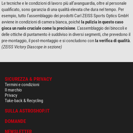
Le tecniche e le condizioni di lavoro più all’avanguardia, oltre al personale
qualificato, sono garanzia di una qualità elevata che dura nel tempo. Per
esempio, tutto l’assemblaggio dei prodotti Carl ZEISS Sports Optics GmbH
avviene in condizioni di camera bianca, poiché
la pulizia in questo caso
gioca un ruolo cruciale come la precisione
. L’assemblaggio dei binocoli e
delle ottiche di puntamento è suddiviso in diversi segmenti, che prevedono il
pre-montaggio, il post-montaggio e si concludono con
la verifica di qualità
.
(ZEISS Victory Diascope in sezione)
SICUREZZA & PRIVACY
Termini e condizioni
Il marchio
Privacy
Take-back & Recycling
SULLA ASTROSHOP.IT
DOMANDE
NEWSLETTER