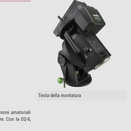
Testa della montatura
onomi amatoriali
re. Con la EQ-8,