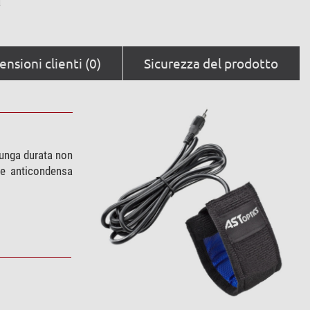
nsioni clienti (0)
Sicurezza del prodotto
lunga durata non
sce anticondensa