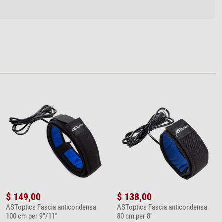
$ 149,00
$ 138,00
ASToptics Fascia anticondensa
ASToptics Fascia anticondensa
100 cm per 9"/11"
80 cm per 8"