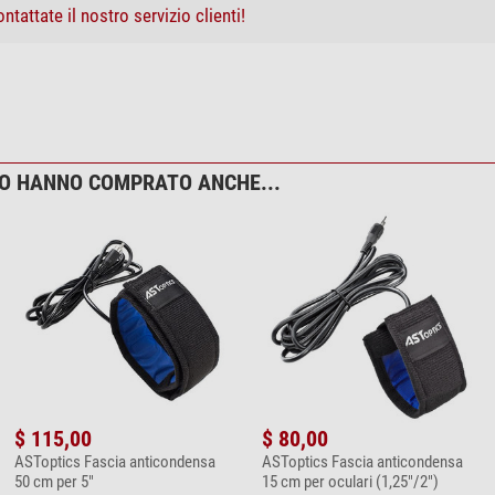
ntattate il nostro servizio clienti!
TO HANNO COMPRATO ANCHE...
$ 115,00
$ 80,00
ASToptics Fascia anticondensa
ASToptics Fascia anticondensa
50 cm per 5"
15 cm per oculari (1,25"/2")