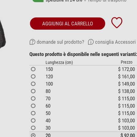
AGGIUNGI AL CARRELLO
domande sul prodotto?
consiglia Accessori
Questo prodotto è disponibile nelle seguenti varianti
Prezzo
Lunghezza (cm)
150
$ 172,00
120
$ 161,00
100
$ 149,00
80
$ 138,00
70
$ 115,00
60
$ 115,00
50
$ 115,00
40
$ 103,00
30
$ 103,00
20
$ 92,00