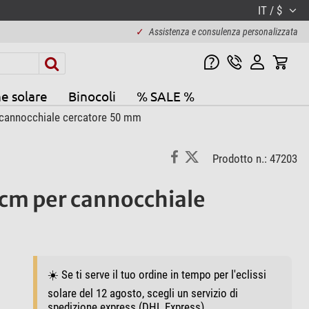
IT / $
✓
Assistenza e consulenza personalizzata
e solare
Binocoli
% SALE %
 cannocchiale cercatore 50 mm
Prodotto n.: 47203
 cm per cannocchiale
☀️ Se ti serve il tuo ordine in tempo per l'eclissi
solare del 12 agosto, scegli un servizio di
spedizione express (DHL Express).