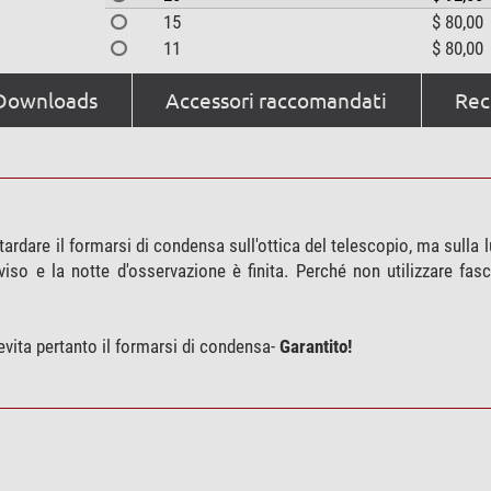
15
$ 80,00
11
$ 80,00
Downloads
Accessori raccomandati
Rece
ardare il formarsi di condensa sull'ottica del telescopio, ma sulla 
viso e la notte d'osservazione è finita. Perché non utilizzare fa
 evita pertanto il formarsi di condensa-
Garantito!