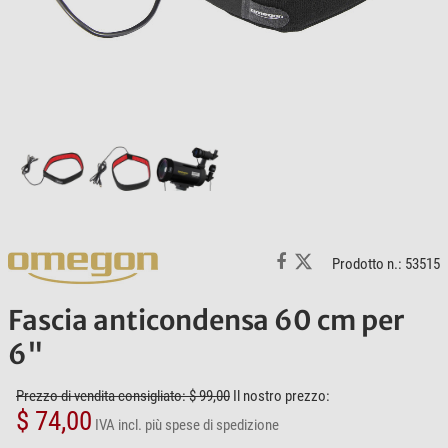
Prodotto n.: 53515
Fascia anticondensa 60 cm per
6"
Prezzo di vendita consigliato: $ 99,00
Il nostro prezzo:
$ 74,00
IVA incl.
più spese di spedizione