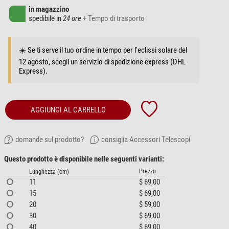
in magazzino
spedibile in
24 ore
+ Tempo di trasporto
☀️ Se ti serve il tuo ordine in tempo per l'eclissi solare del
12 agosto, scegli un servizio di spedizione express (DHL
Express).
AGGIUNGI AL CARRELLO
domande sul prodotto?
consiglia Accessori Telescopi
Questo prodotto è disponibile nelle seguenti varianti:
Prezzo
Lunghezza (cm)
11
$ 69,00
15
$ 69,00
20
$ 59,00
30
$ 69,00
40
$ 69,00