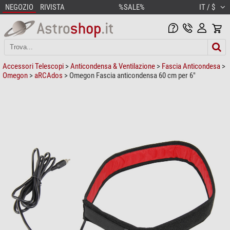
NEGOZIO
RIVISTA
%SALE%
IT / $
Accessori Telescopi
>
Anticondensa & Ventilazione
>
Fascia Anticondesa
>
Omegon
>
aRCAdos
> Omegon Fascia anticondensa 60 cm per 6"