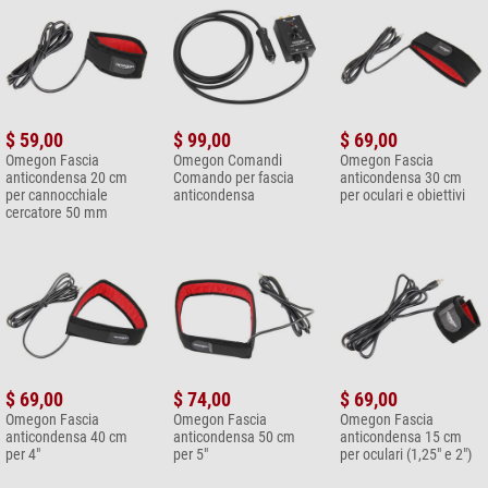
$ 59,00
$ 99,00
$ 69,00
Omegon Fascia
Omegon Comandi
Omegon Fascia
anticondensa 20 cm
Comando per fascia
anticondensa 30 cm
per cannocchiale
anticondensa
per oculari e obiettivi
cercatore 50 mm
$ 69,00
$ 74,00
$ 69,00
Omegon Fascia
Omegon Fascia
Omegon Fascia
anticondensa 40 cm
anticondensa 50 cm
anticondensa 15 cm
per 4"
per 5"
per oculari (1,25" e 2")