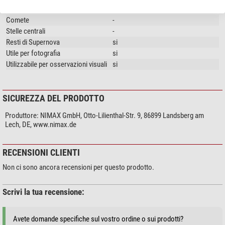
Nebulose planetarie
si
Comete
-
Stelle centrali
-
Resti di Supernova
si
Utile per fotografia
si
Utilizzabile per osservazioni visuali
si
SICUREZZA DEL PRODOTTO
Produttore:
NIMAX GmbH, Otto-Lilienthal-Str. 9, 86899 Landsberg am
Lech, DE, www.nimax.de
RECENSIONI CLIENTI
Non ci sono ancora recensioni per questo prodotto.
Scrivi la tua recensione:
Avete domande specifiche sul vostro ordine o sui prodotti?