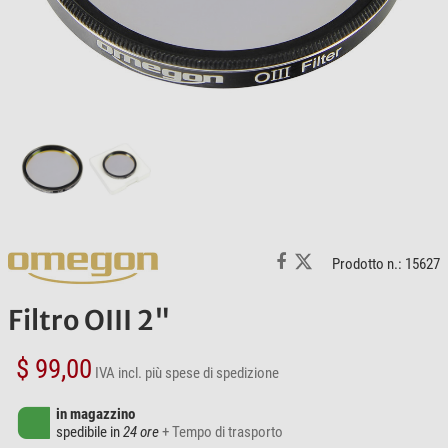
Prodotto n.: 15627
Filtro OIII 2"
$ 99,00
IVA incl.
più spese di spedizione
in magazzino
spedibile in
24 ore
+ Tempo di trasporto