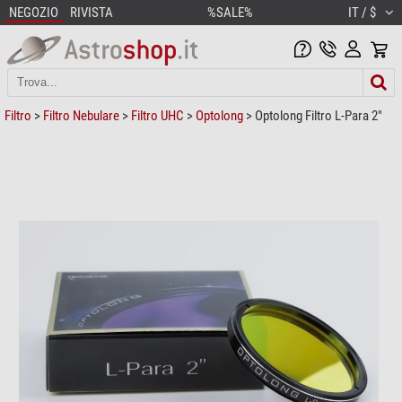
NEGOZIO
RIVISTA
%SALE%
IT / $
Filtro
>
Filtro Nebulare
>
Filtro UHC
>
Optolong
> Optolong Filtro L-Para 2"