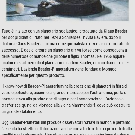
Tutto è iniziato con un planetario scolastico, progettato da
Claus Baader
per scopi didattici. Nato nel 1924 a Schliersee, in Alta Baviera, dopo il
diploma Claus Baader si forma come giornalista e diventa un fotografo di
successo. L'idea di creare un planetario arriva forse come conseguenza
delle numerose domande che gli pone il figlio Thomas. Nel 1966 appare
finalmente sul mercato il planetario didattico Baader, con un diametro di 50
centimetri. L'azienda
Baader-Planetarium
viene fondata a Monaco
specificamente per questo prodotto.
Il know-how di
Baader-Planetarium
nella creazione di planetari in fibra di
vetro e poliestere, assieme al grande interesse per l'astronomia, porta di
conseguenza alla produzione di cupole per l'osservazione. L'azienda si
trasferisce quindi da Monaco alla vicina Mammendorf, dove può costruire
un grande stabilimento.
Oggi
Baader-Planetarium
produce osservatori "chiavi in mano", e pertanto
l'azienda ha strette collaborazioni anche con altri fornitori di prodotti di alta