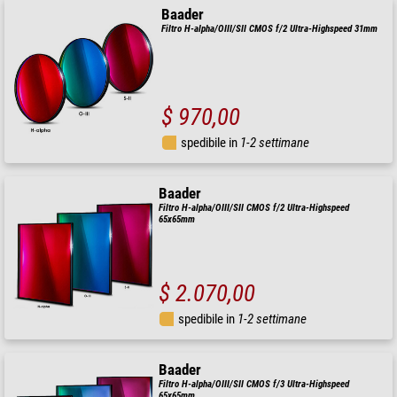
Baader
Filtro H-alpha/OIII/SII CMOS f/2 Ultra-Highspeed 31mm
$ 970,00
spedibile in
1-2 settimane
Baader
Filtro H-alpha/OIII/SII CMOS f/2 Ultra-Highspeed
65x65mm
$ 2.070,00
spedibile in
1-2 settimane
Baader
Filtro H-alpha/OIII/SII CMOS f/3 Ultra-Highspeed
65x65mm