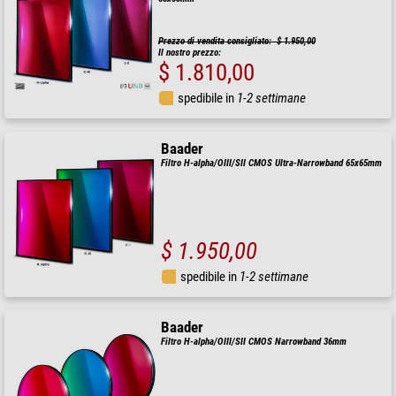
Prezzo di vendita consigliato: $ 1.950,00
Il nostro prezzo:
$ 1.810,00
spedibile in
1-2 settimane
Baader
Filtro H-alpha/OIII/SII CMOS Ultra-Narrowband 65x65mm
$ 1.950,00
spedibile in
1-2 settimane
Baader
Filtro H-alpha/OIII/SII CMOS Narrowband 36mm