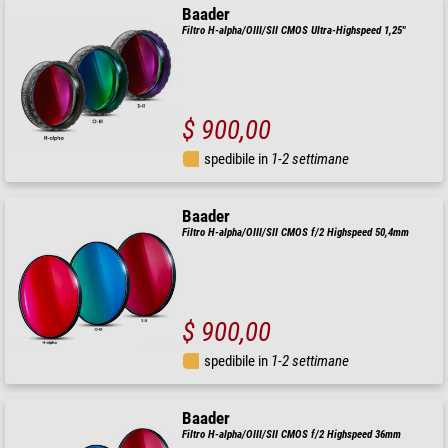
Baader
Filtro H-alpha/OIII/SII CMOS Ultra-Highspeed 1,25"
$ 900,00
spedibile in
1-2 settimane
Baader
Filtro H-alpha/OIII/SII CMOS f/2 Highspeed 50,4mm
$ 900,00
spedibile in
1-2 settimane
Baader
Filtro H-alpha/OIII/SII CMOS f/2 Highspeed 36mm