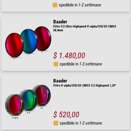
spedibile in
1-2 settimane
Baader
Filtro f/2 Ultra-Highspeed H-alpha/OIII/SII CMOS
50,4mm
$ 1.480,00
spedibile in
1-2 settimane
Baader
Filtro H-alpha/OIII/SII CMOS f/2 Highspeed 1,25"
$ 520,00
spedibile in
1-2 settimane