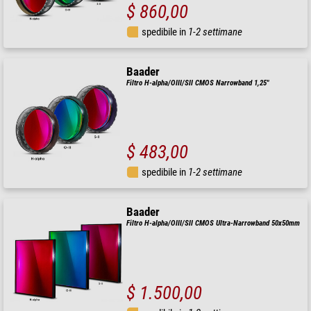
$ 860,00
spedibile in
1-2 settimane
Baader
Filtro H-alpha/OIII/SII CMOS Narrowband 1,25"
$ 483,00
spedibile in
1-2 settimane
Baader
Filtro H-alpha/OIII/SII CMOS Ultra-Narrowband 50x50mm
$ 1.500,00