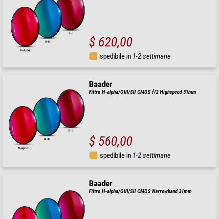
$ 620,00
spedibile in
1-2 settimane
Baader
Filtro H-alpha/OIII/SII CMOS f/2 Highspeed 31mm
$ 560,00
spedibile in
1-2 settimane
Baader
Filtro H-alpha/OIII/SII CMOS Narrowband 31mm