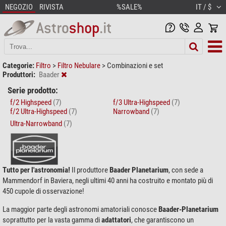
NEGOZIO
RIVISTA
%SALE%
IT / $
Categorie:
Filtro
>
Filtro Nebulare
>
Combinazioni e set
Produttori:
Baader
Serie prodotto:
f/2 Highspeed
(7)
f/3 Ultra-Highspeed
(7)
f/2 Ultra-Highspeed
(7)
Narrowband
(7)
Ultra-Narrowband
(7)
Tutto per l'astronomia!
Il produttore
Baader Planetarium
, con sede a
Mammendorf in Baviera, negli ultimi 40 anni ha costruito e montato più di
450 cupole di osservazione!
La maggior parte degli astronomi amatoriali conosce
Baader-Planetarium
soprattutto per la vasta gamma di
adattatori
, che garantiscono un