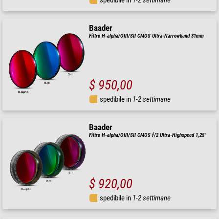
spedibile in
1-2 settimane
Baader
Filtro H-alpha/OIII/SII CMOS Ultra-Narrowband 31mm
$ 950,00
spedibile in
1-2 settimane
Baader
Filtro H-alpha/OIII/SII CMOS f/2 Ultra-Highspeed 1,25"
$ 920,00
spedibile in
1-2 settimane