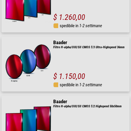
$ 1.260,00
spedibile in
1-2 settimane
Baader
Filtro H-alpha/OIII/SII CMOS f/3 Ultra-Highspeed 36mm
$ 1.150,00
spedibile in
1-2 settimane
Baader
Filtro H-alpha/OIII/SII CMOS f/2 Highspeed 50x50mm