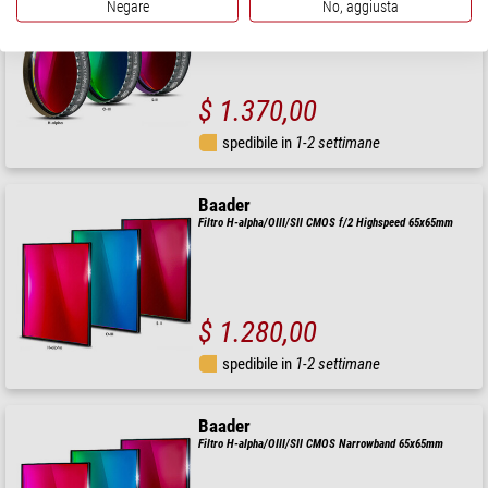
Filtro H-alpha/OIII/SII CMOS f/2 Ultra-Highspeed 2"
Negare
No, aggiusta
$ 1.370,00
spedibile in
1-2 settimane
Baader
Filtro H-alpha/OIII/SII CMOS f/2 Highspeed 65x65mm
$ 1.280,00
spedibile in
1-2 settimane
Baader
Filtro H-alpha/OIII/SII CMOS Narrowband 65x65mm