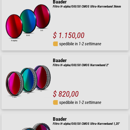
Baader
Filtro H-alpha/OIII/SII CMOS Ultra-Narrowband 36mm
$ 1.150,00
spedibile in
1-2 settimane
Baader
Filtro H-alpha/OIII/SII CMOS Narrowband 2"
$ 820,00
spedibile in
1-2 settimane
Baader
Filtro H-alpha/OIII/SII CMOS Ultra-Narrowband 1,25"