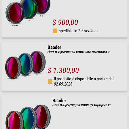
$ 900,00
spedibile in
1-2 settimane
Baader
Filtro H-alpha/OIII/SII CMOS Ultra-Narrowband 2"
$ 1.300,00
Il prodotto è disponibile a partire dal
02.09.2026
Baader
Filtro H-alpha/OIII/SII CMOS f/2 Highspeed 2"