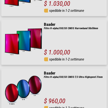
$ 1.030,00
spedibile in
1-2 settimane
Baader
Filtro H-alpha/OIII/SII CMOS Narrowband 50x50mm
$ 1.000,00
spedibile in
1-2 settimane
Baader
Filtro H-alpha/OIII/SII CMOS f/3 Ultra-Highspeed 31mm
$ 960,00