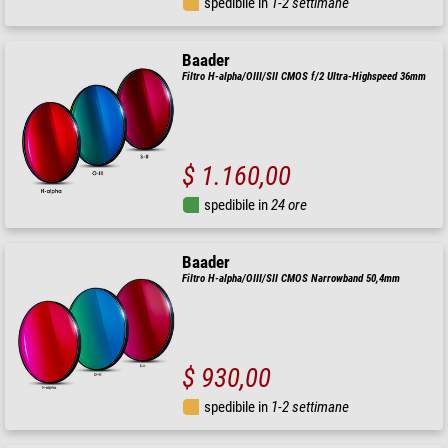
spedibile in
1-2 settimane
Baader
Filtro H-alpha/OIII/SII CMOS f/2 Ultra-Highspeed 36mm
$ 1.160,00
spedibile in
24 ore
Baader
Filtro H-alpha/OIII/SII CMOS Narrowband 50,4mm
$ 930,00
spedibile in
1-2 settimane