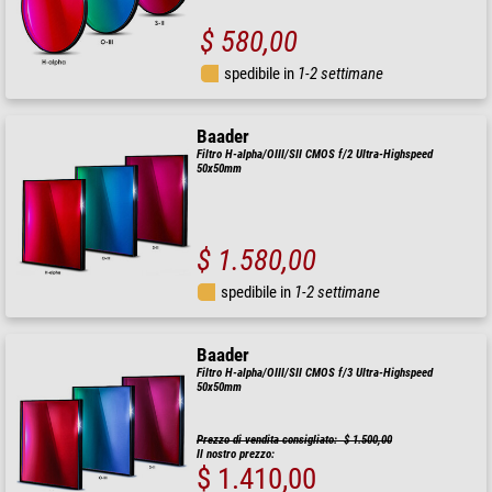
$ 580,00
spedibile in
1-2 settimane
Baader
Filtro H-alpha/OIII/SII CMOS f/2 Ultra-Highspeed
50x50mm
$ 1.580,00
spedibile in
1-2 settimane
Baader
Filtro H-alpha/OIII/SII CMOS f/3 Ultra-Highspeed
50x50mm
Prezzo di vendita consigliato: $ 1.500,00
Il nostro prezzo:
$ 1.410,00