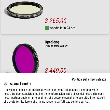
$ 265,00
spedibile in
24 ore
Optolong
Filtro H-alpha 3nm 2"
$ 449,00
spedibile in
24 ore
Politica sulla riservatezza
Utilizziamo i cookie
Utilizziamo i cookie per personalizzare i contenuti, gli annunci e per analizzare il
Optolong
nostro traffico. Condividiamo inoltre le informazioni sull'utilizzo del nostro sito con i
Filtro H-alpha 3nm 36mm
nostri partner pubblicitari e analitici, che possono combinarle con altre informazioni
che avete fornito loro o che hanno raccolto dall'utilizzo dei loro servizi.