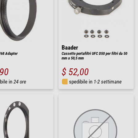
Baader
M68 Adapter
Cassetto portafiltri UFC D50 per filtri da 50
mm a 50,5 mm
,90
$ 52,00
bile in
24 ore
spedibile in
1-2 settimane