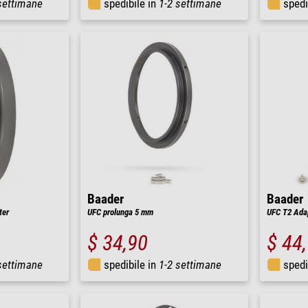
settimane
spedibile in
1-2 settimane
spedi
Baader
Baader
ter
UFC prolunga 5 mm
UFC T2 Adap
$ 34,90
$ 44
settimane
spedibile in
1-2 settimane
spedi