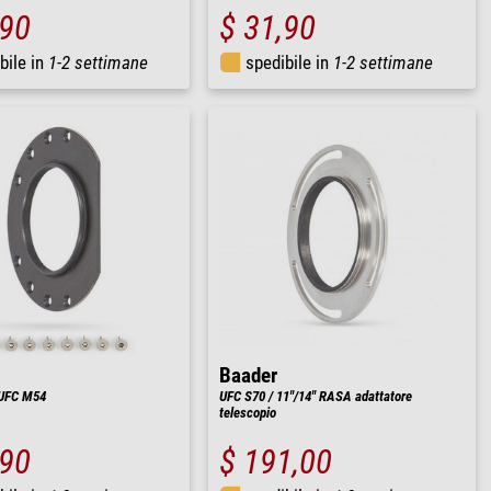
,90
$ 31,90
bile in
1-2 settimane
spedibile in
1-2 settimane
Baader
 UFC M54
UFC S70 / 11"/14" RASA adattatore
telescopio
,90
$ 191,00