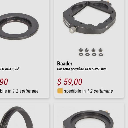
Baader
 UFC AUX 1,25"
Cassetto portafiltri UFC 50x50 mm
,90
$ 59,00
bile in
1-2 settimane
spedibile in
1-2 settimane