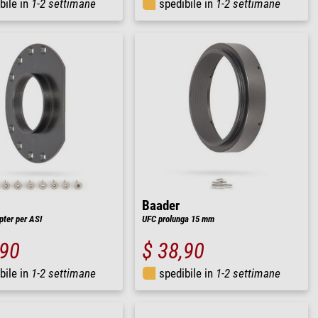
bile in
1-2 settimane
spedibile in
1-2 settimane
Baader
ter per ASI
UFC prolunga 15 mm
,90
$ 38,90
bile in
1-2 settimane
spedibile in
1-2 settimane