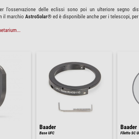
per l'osservazione delle eclissi sono poi un ulteriore segno dis
n il marchio
AstroSolar®
ed è disponibile anche per i telescopi, 
etarium...
Baader
Baader
Base UFC
Filetto SC U