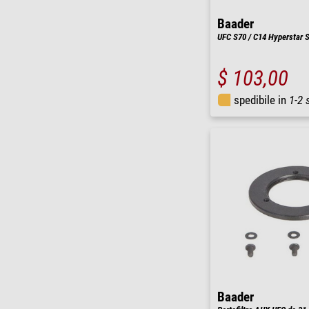
Baader
UFC S70 / C14 Hyperstar 
$ 103,00
spedibile in
1-2 
Baader