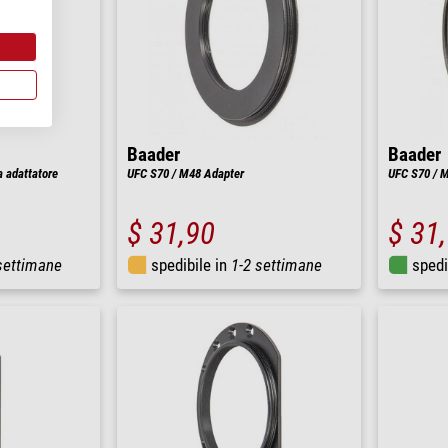
Baader
Baader
 adattatore
UFC S70 / M48 Adapter
UFC S70 / 
$ 31,90
$ 31
settimane
spedibile in
1-2 settimane
spedi