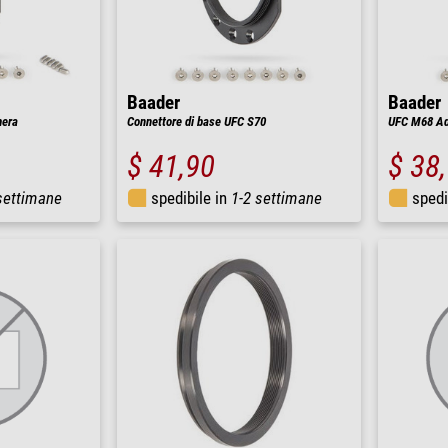
Baader
Baader
mera
Connettore di base UFC S70
UFC M68 Ad
$ 41,90
$ 38
settimane
spedibile in
1-2 settimane
spedi