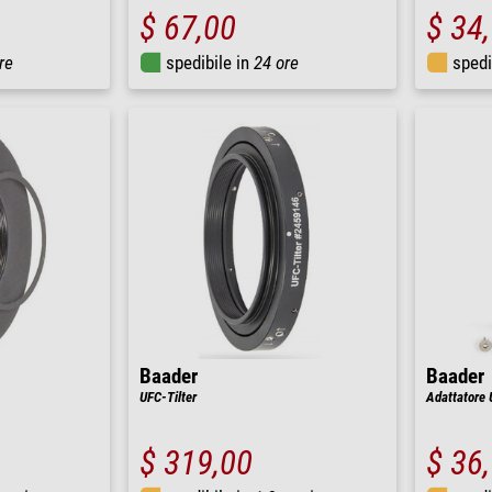
$ 67,00
$ 34
re
spedibile in
24 ore
spedi
Baader
Baader
UFC-Tilter
Adattatore
$ 319,00
$ 36