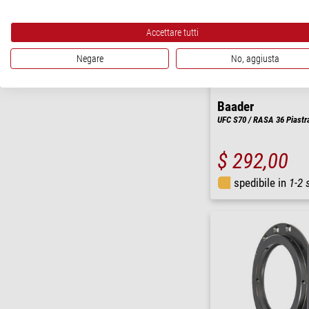
Accettare tutti
Negare
No, aggiusta
Baader
UFC S70 / RASA 36 Piastra
$ 292,00
spedibile in
1-2 