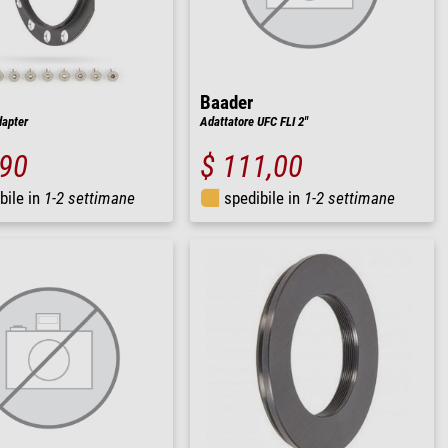
Baader
apter
Adattatore UFC FLI 2"
,90
$ 111,00
bile in
1-2 settimane
spedibile in
1-2 settimane