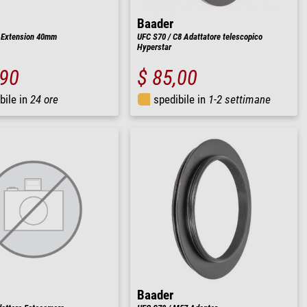
Baader
 Extension 40mm
UFC S70 / C8 Adattatore telescopico
Hyperstar
,90
$ 85,00
bile in
24 ore
spedibile in
1-2 settimane
Baader