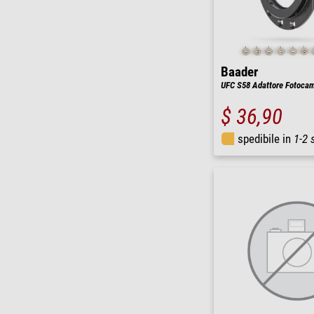
Baader
UFC S58 Adattore Fotoca
$ 36,90
spedibile in
1-2 