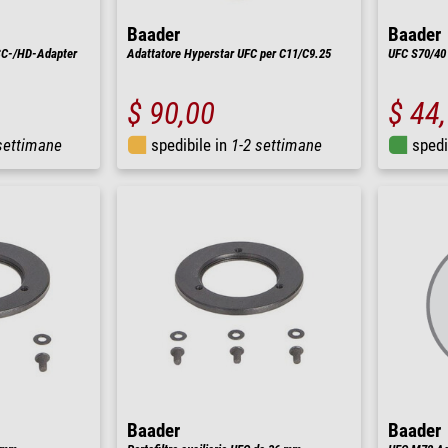
Baader
Baader
SC-/HD-Adapter
Adattatore Hyperstar UFC per C11/C9.25
UFC S70/40
$ 90,00
$ 44
settimane
spedibile in
1-2 settimane
spedi
Baader
Baader