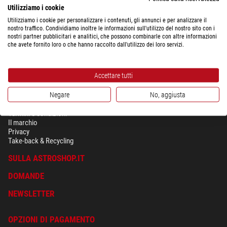
Utilizziamo i cookie
Utilizziamo i cookie per personalizzare i contenuti, gli annunci e per analizzare il
nostro traffico. Condividiamo inoltre le informazioni sull'utilizzo del nostro sito con i
nostri partner pubblicitari e analitici, che possono combinarle con altre informazioni
che avete fornito loro o che hanno raccolto dall'utilizzo dei loro servizi.
Accettare tutti
Negare
No, aggiusta
SICUREZZA & PRIVACY
Termini e condizioni
Il marchio
Privacy
Take-back & Recycling
SULLA ASTROSHOP.IT
DOMANDE
NEWSLETTER
OPZIONI DI PAGAMENTO