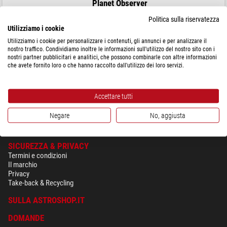
Planet Observer
Mappa Regionale Greater London
Politica sulla riservatezza
Utilizziamo i cookie
Utilizziamo i cookie per personalizzare i contenuti, gli annunci e per analizzare il
nostro traffico. Condividiamo inoltre le informazioni sull'utilizzo del nostro sito con i
nostri partner pubblicitari e analitici, che possono combinarle con altre informazioni
$ 20,90
che avete fornito loro o che hanno raccolto dall'utilizzo dei loro servizi.
spedibile in
24 ore
Accettare tutti
Negare
No, aggiusta
SICUREZZA & PRIVACY
Termini e condizioni
Il marchio
Privacy
Take-back & Recycling
SULLA ASTROSHOP.IT
DOMANDE