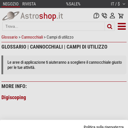
NEGOZIO
RIVISTA
%SALE%
IT / $
Glossario
>
Cannocchiali
> Campi di utilizzo
GLOSSARIO | CANNOCCHIALI | CAMPI DI UTILIZZO
Le aree di applicazione ti aiuteranno a scegliere il cannocchiale giusto
per le tue attività.
MORE INFO:
Digiscoping
Politica sulla riservatezza