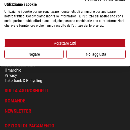
Utilizziamo i cookie
Utilizziamo i cookie per personalizzare i contenuti, gli annunci e per analizzare il
nostro traffico. Condividiamo inoltre le informazioni sull'utilizzo del nostro sito con i
nostri partner pubblicitari e analitici, che possono combinarle con altre informazioni
che avete fornito loro o che hanno raccolto dall'utilizzo dei loro servizi.
Accettare tutti
Negare
No, aggiusta
SICUREZZA & PRIVACY
Termini e condizioni
Il marchio
Privacy
Take-back & Recycling
SULLA ASTROSHOP.IT
DOMANDE
NEWSLETTER
OPZIONI DI PAGAMENTO