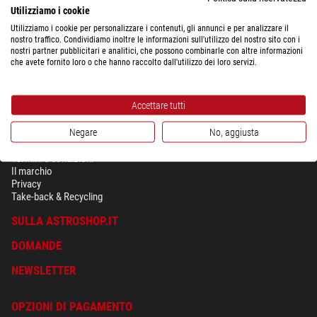
Utilizziamo i cookie
Utilizziamo i cookie per personalizzare i contenuti, gli annunci e per analizzare il
nostro traffico. Condividiamo inoltre le informazioni sull'utilizzo del nostro sito con i
nostri partner pubblicitari e analitici, che possono combinarle con altre informazioni
che avete fornito loro o che hanno raccolto dall'utilizzo dei loro servizi.
Accettare tutti
Negare
No, aggiusta
SICUREZZA & PRIVACY
Termini e condizioni
Il marchio
Privacy
Take-back & Recycling
SULLA ASTROSHOP.IT
DOMANDE
NEWSLETTER
OPZIONI DI PAGAMENTO