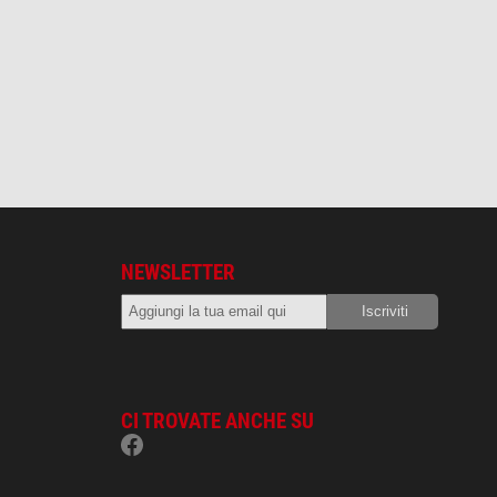
NEWSLETTER
CI TROVATE ANCHE SU