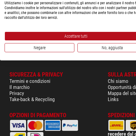
Tecnica di fabbricazione
Utilizziamo i cookie per personalizzare i contenuti, gli annunci e per analizzare il nostro t
Condividiamo inoltre le informazioni sull'utilizzo del nostro sito con i nostri partner pubbl
e analitici, che possono combinarle con altre informazioni che avete fornito loro o che 
raccolto dall'utilizzo dei loro servizi.
Accettare tutti
Negare
No, aggiusta
SICUREZZA & PRIVACY
SULLA AST
Termini e condizioni
Chi siamo
Il marchio
Opportunità d
Privacy
Mappa del sit
Take-back & Recycling
Links
OPZIONI DI PAGAMENTO
SPEDIZIONI 
recedere dal 