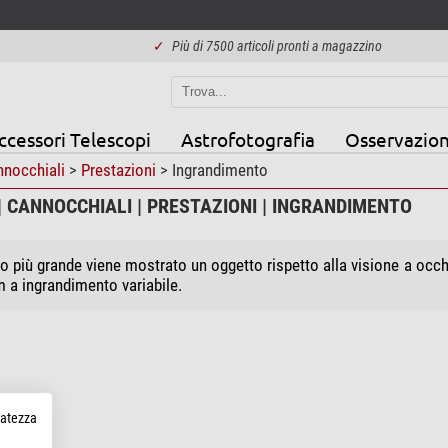
✓
Più di 7500 articoli pronti a magazzino
ccessori Telescopi
Astrofotografia
Osservazion
nocchiali
>
Prestazioni
> Ingrandimento
| CANNOCCHIALI | PRESTAZIONI | INGRANDIMENTO
o più grande viene mostrato un oggetto rispetto alla visione a occh
 a ingrandimento variabile.
rvatezza