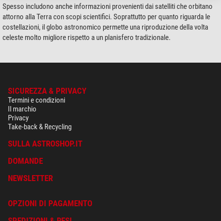
Spesso includono anche informazioni provenienti dai satelliti che orbitano
attorno alla Terra con scopi scientifici. Soprattutto per quanto riguarda le
costellazioni, il globo astronomico permette una riproduzione della volta
celeste molto migliore rispetto a un planisfero tradizionale.
SICUREZZA & PRIVACY
Termini e condizioni
Il marchio
Privacy
Take-back & Recycling
SULLA ASTROSHOP.IT
DOMANDE
NEWSLETTER
OPZIONI DI PAGAMENTO
SPEDIZIONI & RESI