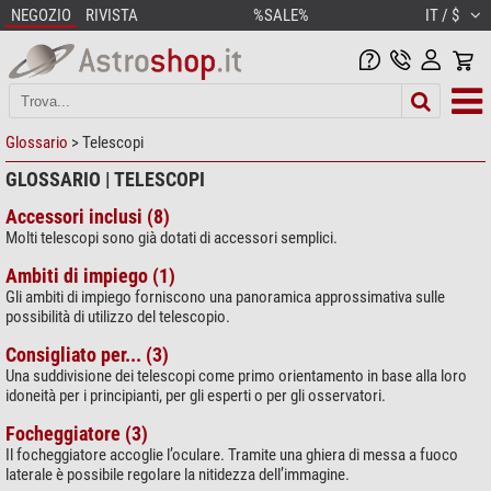
NEGOZIO
RIVISTA
%SALE%
IT / $
Glossario
> Telescopi
GLOSSARIO | TELESCOPI
Accessori inclusi (8)
Molti telescopi sono già dotati di accessori semplici.
Ambiti di impiego (1)
Gli ambiti di impiego forniscono una panoramica approssimativa sulle
possibilità di utilizzo del telescopio.
Consigliato per... (3)
Una suddivisione dei telescopi come primo orientamento in base alla loro
idoneità per i principianti, per gli esperti o per gli osservatori.
Focheggiatore (3)
Il focheggiatore accoglie l’oculare. Tramite una ghiera di messa a fuoco
laterale è possibile regolare la nitidezza dell’immagine.