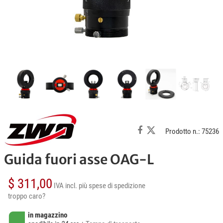
Prodotto n.: 75236
Guida fuori asse OAG-L
$ 311,00
IVA incl.
più spese di spedizione
troppo caro?
in magazzino