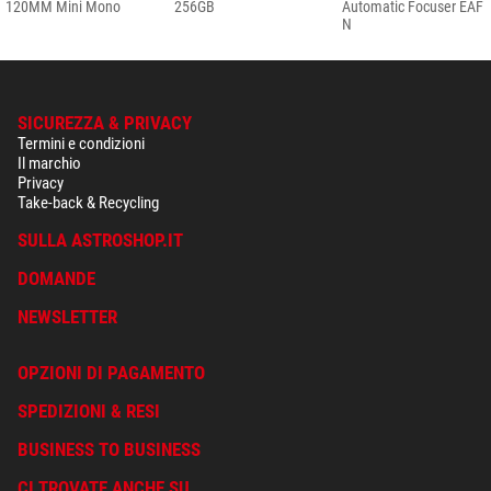
120MM Mini Mono
256GB
Automatic Focuser EAF
N
SICUREZZA & PRIVACY
Termini e condizioni
Il marchio
Privacy
Take-back & Recycling
SULLA ASTROSHOP.IT
DOMANDE
NEWSLETTER
OPZIONI DI PAGAMENTO
SPEDIZIONI & RESI
BUSINESS TO BUSINESS
CI TROVATE ANCHE SU