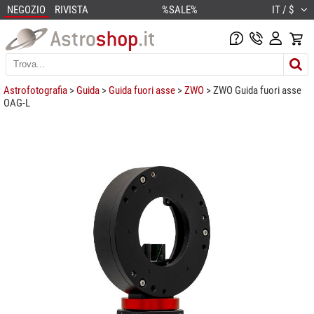
NEGOZIO
RIVISTA
%SALE%
IT / $
Astrofotografia
>
Guida
>
Guida fuori asse
>
ZWO
> ZWO Guida fuori asse
OAG-L