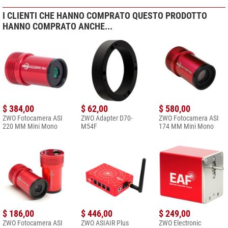
I CLIENTI CHE HANNO COMPRATO QUESTO PRODOTTO
HANNO COMPRATO ANCHE...
$ 384,00
$ 62,00
$ 580,00
ZWO Fotocamera ASI
ZWO Adapter D70-
ZWO Fotocamera ASI
220 MM Mini Mono
M54F
174 MM Mini Mono
$ 186,00
$ 446,00
$ 249,00
ZWO Fotocamera ASI
ZWO ASIAIR Plus
ZWO Electronic