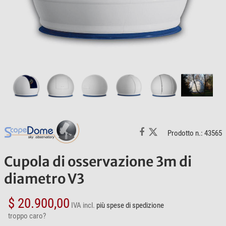
Prodotto n.: 43565
Cupola di osservazione 3m di
diametro V3
$ 20.900,00
IVA incl.
più spese di spedizione
troppo caro?