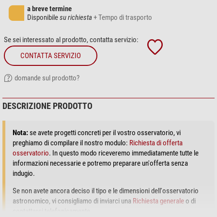
a breve termine
Disponibile
su richiesta
+ Tempo di trasporto
Se sei interessato al prodotto, contatta servizio:
CONTATTA SERVIZIO
domande sul prodotto?
DESCRIZIONE PRODOTTO
Nota:
se avete progetti concreti per il vostro osservatorio, vi
preghiamo di compilare il nostro modulo:
Richiesta di offerta
osservatorio
. In questo modo riceveremo immediatamente tutte le
informazioni necessarie e potremo preparare un'offerta senza
indugio.
Se non avete ancora deciso il tipo e le dimensioni dell'osservatorio
astronomico, vi consigliamo di inviarci una
Richiesta generale
o di
contattarci telefonicamente.