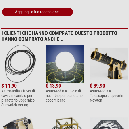
Aggiungi la tua recensione.
I CLIENTI CHE HANNO COMPRATO QUESTO PRODOTTO
HANNO COMPRATO ANCHE...
$ 11,90
$ 13,90
$ 39,90
AstroMedia Kit Set di
AstroMedia Kit Sole di
AstroMedia Kit
cavi di ricambio per
ricambio per planetario
Telescopio a specchi
planetario Copernico
copernicano
Newton
Sunwatch Verlag