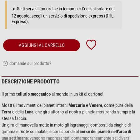
☀️ Se ti serve il tuo ordine in tempo per l'eclissi solare del
12 agosto, scegli un servizio di spedizione express (DHL
Express).
AGGIUNGI AL CARRELLO
domande sul prodotto?
DESCRIZIONE PRODOTTO
Il primo
tellurio meccanico
al mondo in un kit di cartone!
Mostra i movimenti dei pianeti interni
Mercurio
e
Venere
, come pure della
Terra
e della
Luna
, che gira attorno al nostro pianeta mostrando sempre la
stessa faccia.
Un giro di manovella mette in moto gli ingranaggi, composti da cinghie di
gomma e ruote scanalate, e corrisponde al
corso dei pianeti nell'arco di
una settimana
; vengono rappresentati contemporaneamente sei diversi